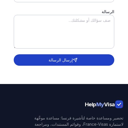
الرسالة
إرسال الرسالة
Help
My
Visa
تحضير ومساعدة خاصة لتأشيرة فرنسا: مساعدة موجَّهة
لاستمارة France-Visas، وقوائم المستندات، ومراجعة