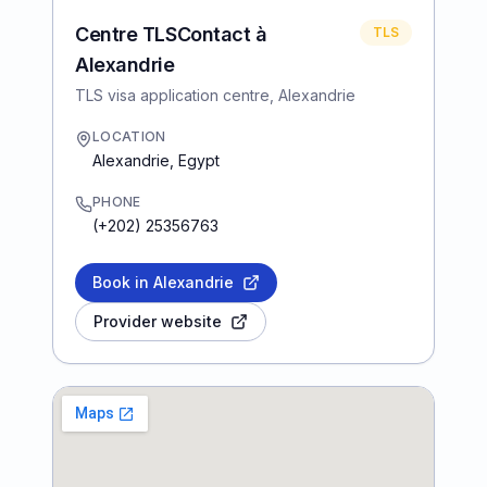
Centre TLSContact à
TLS
Alexandrie
TLS visa application centre, Alexandrie
LOCATION
Alexandrie
,
Egypt
PHONE
(+202) 25356763
Book in Alexandrie
Provider website