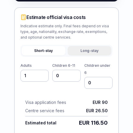
Estimate official visa costs
Indicative estimate only. Final fees depend on visa
type, age, nationality, exchange rate, exemptions,
and optional centre services.
Short-stay
Long-stay
Adults
Children 6-11
Children under
6
Visa application fees
EUR 90
Centre service fees
EUR 26.50
EUR 116.50
Estimated total