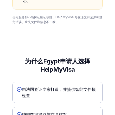
心。
任何服务都不能保证签证获批。HelpMyVisa 可在递交前减少可避
免错误、缺失文件和信息不一致。
为什么Egypt申请人选择
HelpMyVisa
由法国签证专家打造，并提供智能文件预
检查
护照数据提取与交叉核对