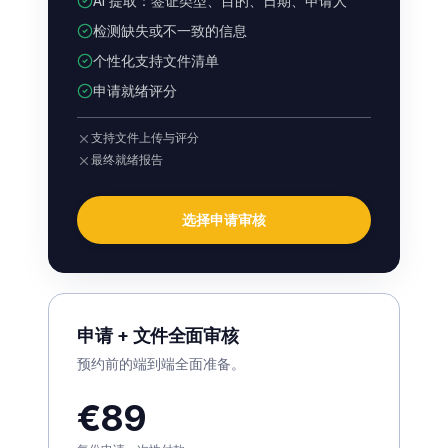
AI 提取：签证类型、目的、日期、申请人
检测缺失或不一致的信息
个性化支持文件清单
申请就绪评分
支持文件上传与评分
最终就绪报告
选择申请审核
申请 + 文件全面审核
预约前的端到端全面准备。
€89