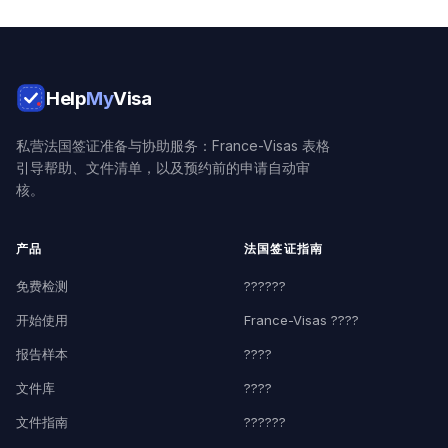
Help
My
Visa
私营法国签证准备与协助服务：France-Visas 表格
引导帮助、文件清单，以及预约前的申请自动审
核。
产品
法国签证指南
免费检测
??????
开始使用
France-Visas ????
报告样本
????
文件库
????
文件指南
??????