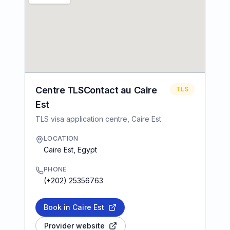
Centre TLSContact au Caire
TLS
Est
TLS visa application centre, Caire Est
LOCATION
Caire Est
,
Egypt
PHONE
(+202) 25356763
Book in Caire Est
Provider website