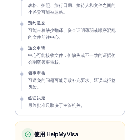
表格、护照、旅行日期、接待人和文件之间的
小差异可能被忽略。
预约递交
可能带着缺少翻译、资金证明薄弱或顺序混乱
的文件前往中心。
递交申请
中心可能接收文件，但缺失或不一致的证据仍
会削弱领事审核。
领事审核
可避免的问题可能导致补充要求、延误或拒签
风险。
签证决定
最终批准只取决于主管机关。
使用 HelpMyVisa