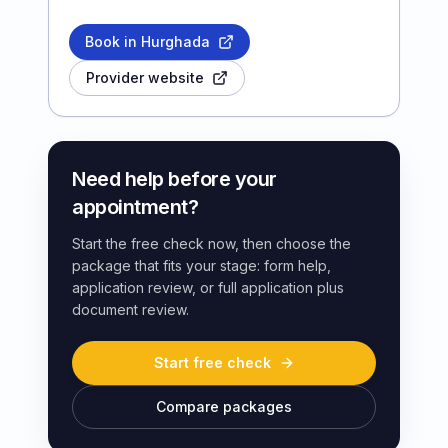
Book in Hurghada
Provider website
Need help before your
appointment?
Start the free check now, then choose the
package that fits your stage: form help,
application review, or full application plus
document review.
Start free check
Compare packages