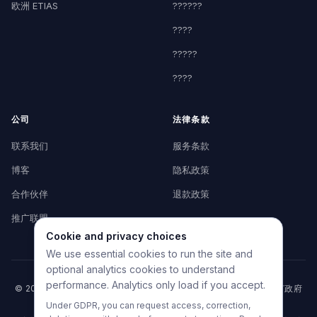
欧洲 ETIAS
??????
????
?????
????
公司
法律条款
联系我们
服务条款
博客
隐私政策
合作伙伴
退款政策
推广联盟
Cookie and privacy choices
We use essential cookies to run the site and
optional analytics cookies to understand
performance. Analytics only load if you accept.
© 2026 HelpMyVisa。保留所有权利。私人申请准备工具——与任何政府
机构无关。
Under GDPR, you can request access, correction,