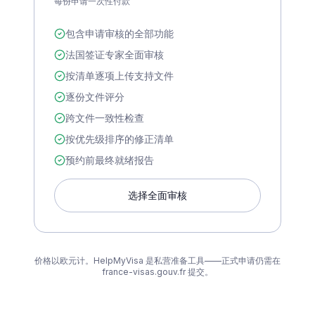
每份申请一次性付款
包含申请审核的全部功能
法国签证专家全面审核
按清单逐项上传支持文件
逐份文件评分
跨文件一致性检查
按优先级排序的修正清单
预约前最终就绪报告
选择全面审核
价格以欧元计。HelpMyVisa 是私营准备工具——正式申请仍需在
france-visas.gouv.fr 提交。