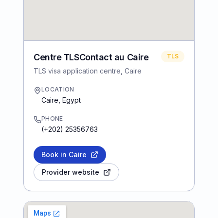
Centre TLSContact au Caire
TLS
TLS visa application centre, Caire
LOCATION
Caire
,
Egypt
PHONE
(+202) 25356763
Book in Caire
Provider website