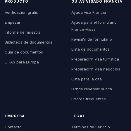
PRODUCTO
GUÍAS VISADO FRANCIA
Verificación gratis
Ayuda visa Francia
Empezar
Ayuda para el formulario
France-Visas
Informe de muestra
Revisi?n de formulario
Biblioteca de documentos
Lista de documentos
Guía de documentos
Preparaci?n visa tur?stica
ETIAS para Europa
Preparaci?n visa negocios
Lista para la cita
D?nde reservar la cita
Errores frecuentes
EMPRESA
LEGAL
Contacto
Términos de Servicio