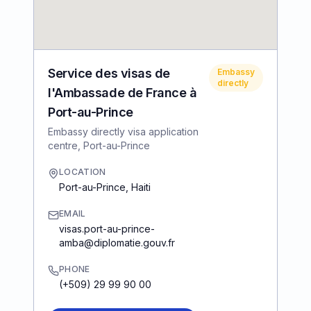
Service des visas de
Embassy
directly
l'Ambassade de France à
Port-au-Prince
Embassy directly visa application
centre, Port-au-Prince
LOCATION
Port-au-Prince
,
Haiti
EMAIL
visas.port-au-prince-
amba@diplomatie.gouv.fr
PHONE
(+509) 29 99 90 00