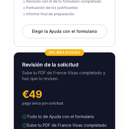
Revisión con IA de tu formulario completado
Puntuación de los justificantes
Informe final de preparación
Elegir la Ayuda con el formulario
EL MÁS ELEGIDO
Revisión de la solicitud
Sube tu PDF de France-Visas completado y
haz que lo revisen.
€49
pago único por solicitud
Todo lo de Ayuda con el formulario
Sube tu PDF de France-Visas completado