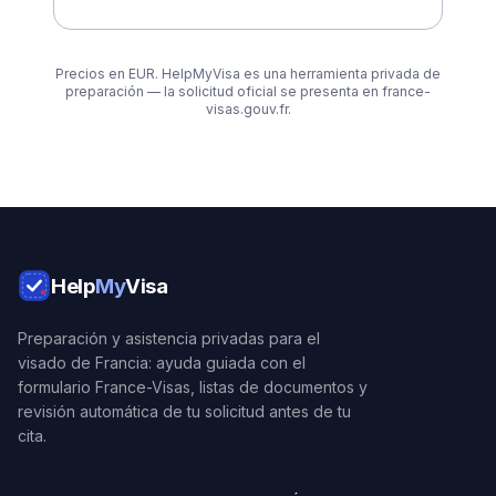
Precios en EUR. HelpMyVisa es una herramienta privada de
preparación — la solicitud oficial se presenta en france-
visas.gouv.fr.
Help
My
Visa
Preparación y asistencia privadas para el
visado de Francia: ayuda guiada con el
formulario France-Visas, listas de documentos y
revisión automática de tu solicitud antes de tu
cita.