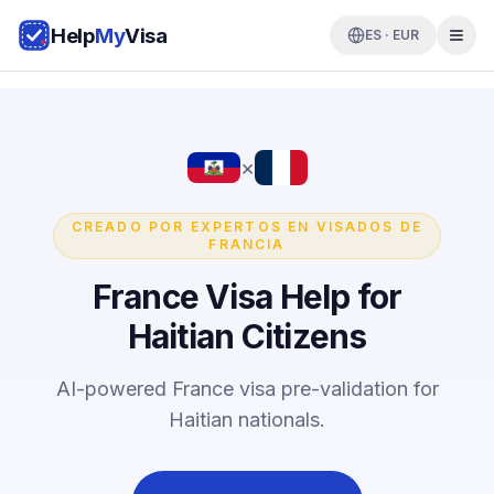
Help
My
Visa
ES · EUR
×
CREADO POR EXPERTOS EN VISADOS DE
FRANCIA
France Visa Help for
Haitian Citizens
AI-powered France visa pre-validation for
Haitian nationals.