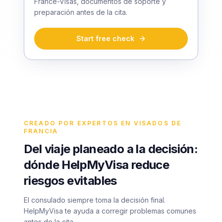
France-Visas, documentos de soporte y
preparación antes de la cita.
Start free check
CREADO POR EXPERTOS EN VISADOS DE
FRANCIA
Del viaje planeado a la decisión:
dónde HelpMyVisa reduce
riesgos evitables
El consulado siempre toma la decisión final.
HelpMyVisa te ayuda a corregir problemas comunes
antes de la cita.