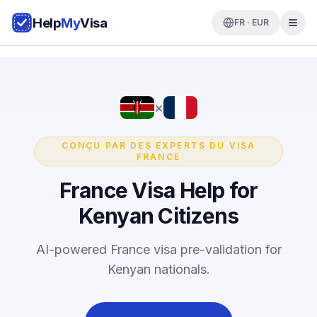
Help
My
Visa
FR · EUR
×
CONÇU PAR DES EXPERTS DU VISA
FRANCE
France Visa Help for
Kenyan Citizens
AI-powered France visa pre-validation for
Kenyan nationals.