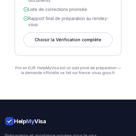
documents
Liste de corrections priorisée
Rapport final de préparation au rendez-
vous
Choisir la Vérification complète
Prix en EUR. HelpMyVisa est un outil privé de préparation —
la demande officielle se fait sur france-visas.gouv.fr.
Help
My
Visa
Préparation et assistance privées pour le visa