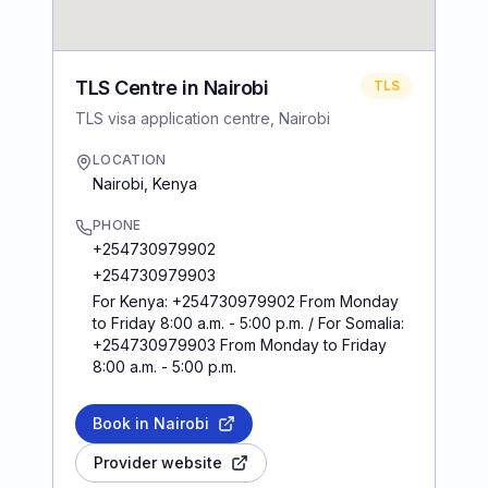
TLS Centre in Nairobi
TLS
TLS visa application centre, Nairobi
LOCATION
Nairobi
,
Kenya
PHONE
+254730979902
+254730979903
For Kenya: +254730979902 From Monday
to Friday 8:00 a.m. - 5:00 p.m. / For Somalia:
+254730979903 From Monday to Friday
8:00 a.m. - 5:00 p.m.
Book in Nairobi
Provider website