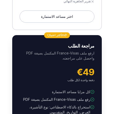
تقرير الجاهزية النهائي
اختر مساعد الاستمارة
الأكثر اختيارًا
مراجعة الطلب
ارفع ملف France-Visas المكتمل بصيغة PDF
واحصل على مراجعته.
€49
دفعة واحدة لكل طلب
كل مزايا مساعد الاستمارة
رفع ملف France-Visas المكتمل بصيغة PDF
استخراج بالذكاء الاصطناعي: نوع التأشيرة،
الغرض، التواريخ، المتقدمون