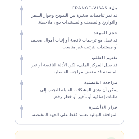
ملء FRANCE-VISAS
قد تمر تناقضات صغيرة بين النموذج وجواز السفر
والتواريخ والمضيف والمستندات دون ملاحظة.
حجز الموعد
قد تصل مع ترجمات ناقصة أو إثبات أموال ضعيف
أو مستندات بترتيب غير مناسب.
تقديم الطلب
قد يقبل المركز الملف، لكن الأدلة الناقصة أو غير
المتسقة قد تضعف مراجعة القنصلية.
مراجعة القنصلية
يمكن أن تؤدي المشكلات القابلة للتجنب إلى
طلبات إضافية أو تأخير أو خطر رفض.
قرار التأشيرة
الموافقة النهائية تعتمد فقط على الجهة المختصة.