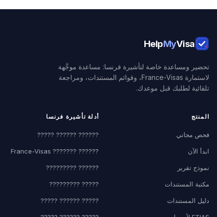
Help
My
Visa
تحضير ومساعدة خاصة لتأشيرة فرنسا: مساعدة موجَّهة
لاستمارة France-Visas، وقوائم المستندات، ومراجعة
تلقائية لطلبك قبل موعدك.
المنتج
أدلة تأشيرة فرنسا
فحص مجاني
?????? ?????? ?????
ابدأ الآن
?????? ??????? France-Visas
نموذج تقرير
?????? ?????????
مكتبة المستندات
????? ?????????
دليل المستندات
????? ?????? ?????
ETIAS لأوروبا
????? ?????? ?????