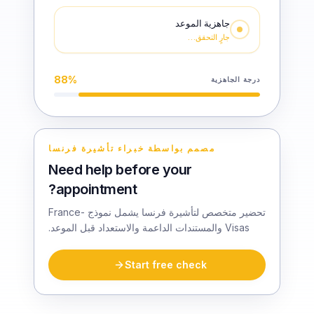
جاهزية الموعد
جارٍ التحقق…
88
%
درجة الجاهزية
مصمم بواسطة خبراء تأشيرة فرنسا
Need help before your
appointment?
تحضير متخصص لتأشيرة فرنسا يشمل نموذج France-
Visas والمستندات الداعمة والاستعداد قبل الموعد.
Start free check