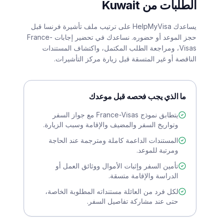
الطلبات من Kuwait
يساعدك HelpMyVisa على ترتيب ملف تأشيرة فرنسا قبل
حجز الموعد أو حضوره. نساعدك في تحضير إجابات France-
Visas، ومراجعة الطلب المكتمل، واكتشاف المستندات
الناقصة أو غير المتسقة قبل زيارة مركز التأشيرات.
ما الذي يجب فحصه قبل موعدك
يتطابق نموذج France-Visas مع جواز السفر
وتواريخ السفر والمضيف والإقامة وسبب الزيارة.
المستندات الداعمة كاملة ومترجمة عند الحاجة
ومرتبة للموعد.
تأمين السفر وإثبات الأموال ووثائق العمل أو
الدراسة والإقامة متسقة.
لكل فرد من العائلة مستنداته المطلوبة الخاصة،
حتى عند مشاركة تفاصيل السفر.