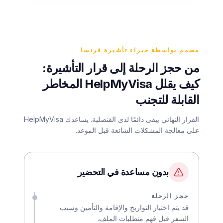
مصمم بواسطة خبراء تأشيرة فرنسا
من حجز الرحلة إلى قرار التأشيرة:
كيف يقلل HelpMyVisa المخاطر
القابلة للتجنب
القرار النهائي يبقى دائمًا لدى القنصلية. يساعدك HelpMyVisa
على معالجة المشكلات الشائعة قبل الموعد.
بدون مساعدة في التحضير
حجز الرحلة
قد يتم اختيار التواريخ والإقامة والتأمين وسبب
السفر قبل فهم متطلبات الملف.