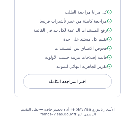
كل مزايا مراجعة الطلب
مراجعة كاملة من خبير تأشيرات فرنسا
رفع المستندات الداعمة لكل بند في القائمة
تقييم كل مستند على حدة
فحوص الاتساق بين المستندات
قائمة إصلاحات مرتبة حسب الأولوية
تقرير الجاهزية النهائي للموعد
اختر المراجعة الكاملة
الأسعار باليورو. HelpMyVisa أداة تحضير خاصة — يظل التقديم
الرسمي عبر france-visas.gouv.fr.