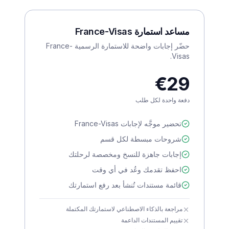
مساعد استمارة France-Visas
حضّر إجابات واضحة للاستمارة الرسمية France-
Visas.
€29
دفعة واحدة لكل طلب
تحضير موجَّه لإجابات France-Visas
شروحات مبسطة لكل قسم
إجابات جاهزة للنسخ ومخصصة لرحلتك
احفظ تقدمك وعُد في أي وقت
قائمة مستندات تُنشأ بعد رفع استمارتك
مراجعة بالذكاء الاصطناعي لاستمارتك المكتملة
تقييم المستندات الداعمة