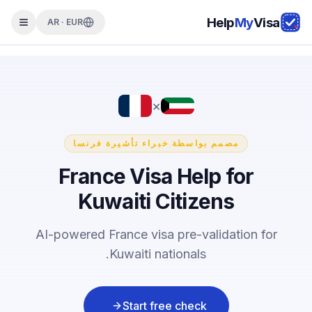
Help
My
Visa
AR · EUR
×
مصمم بواسطة خبراء تأشيرة فرنسا
France Visa Help for
Kuwaiti Citizens
AI-powered France visa pre-validation for
Kuwaiti nationals.
Start free check