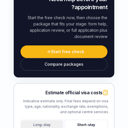
appointment?
Start the free check now, then choose the
package that fits your stage: form help,
application review, or full application plus
document review.
Start free check
Compare packages
Estimate official visa costs
Indicative estimate only. Final fees depend on visa
type, age, nationality, exchange rate, exemptions,
and optional centre services.
Long-stay
Short-stay