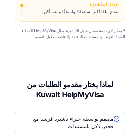
قرار التأشيرة
تقدم ملفًا أكثر استعدادًا واتساقًا وبثقة أكبر.
لا يمكن لأي خدمة ضمان قبول التأشيرة. يقلل HelpMyVisa الأخطاء
القابلة للتجنب والمستندات الناقصة والتناقضات قبل التقديم.
لماذا يختار مقدمو الطلبات من
Kuwait HelpMyVisa
مصمم بواسطة خبراء تأشيرة فرنسا مع
فحص ذكي للمستندات