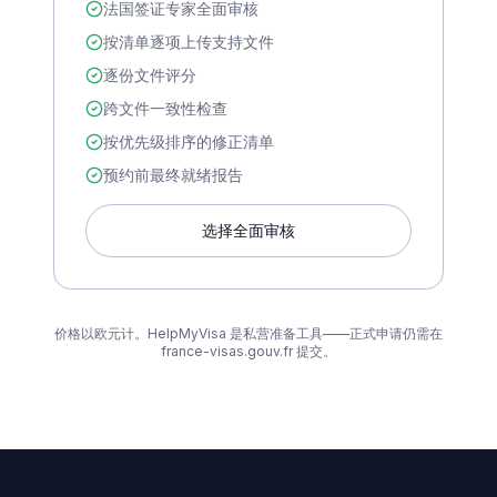
法国签证专家全面审核
按清单逐项上传支持文件
逐份文件评分
跨文件一致性检查
按优先级排序的修正清单
预约前最终就绪报告
选择全面审核
价格以欧元计。HelpMyVisa 是私营准备工具——正式申请仍需在
france-visas.gouv.fr 提交。