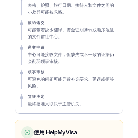
表格、护照、旅行日期、接待人和文件之间的
小差异可能被忽略。
预约递交
可能带着缺少翻译、资金证明薄弱或顺序混乱
的文件前往中心。
递交申请
中心可能接收文件，但缺失或不一致的证据仍
会削弱领事审核。
领事审核
可避免的问题可能导致补充要求、延误或拒签
风险。
签证决定
最终批准只取决于主管机关。
使用 HelpMyVisa