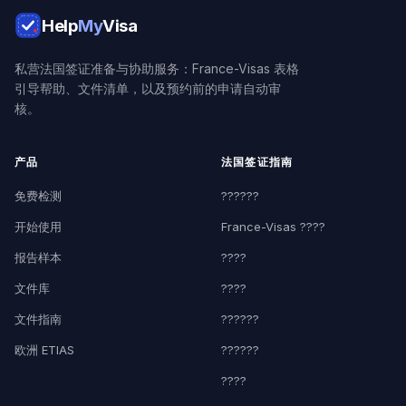
Help
My
Visa
私营法国签证准备与协助服务：France-Visas 表格
引导帮助、文件清单，以及预约前的申请自动审
核。
产品
法国签证指南
免费检测
??????
开始使用
France-Visas ????
报告样本
????
文件库
????
文件指南
??????
欧洲 ETIAS
??????
????