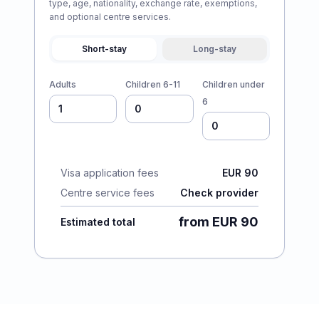
type, age, nationality, exchange rate, exemptions,
and optional centre services.
Short-stay
Long-stay
Adults
Children 6-11
Children under
6
Visa application fees
EUR 90
Centre service fees
Check provider
from EUR 90
Estimated total