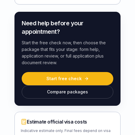
Need help before your
appointment?
Start the free check now, then choose the
package that fits your stage: form help,
application review, or full application plus
document review.
Start free check
Compare packages
Estimate official visa costs
Indicative estimate only. Final fees depend on visa