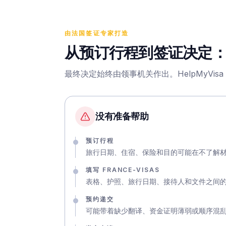
由法国签证专家打造
从预订行程到签证决定：He
最终决定始终由领事机关作出。HelpMyVi
没有准备帮助
预订行程
旅行日期、住宿、保险和目的可能在不了解
填写 FRANCE-VISAS
表格、护照、旅行日期、接待人和文件之间
预约递交
可能带着缺少翻译、资金证明薄弱或顺序混