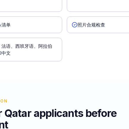
备清单
照片合规检查
、法语、西班牙语、阿拉伯
和中文
ION
r Qatar applicants before
nt