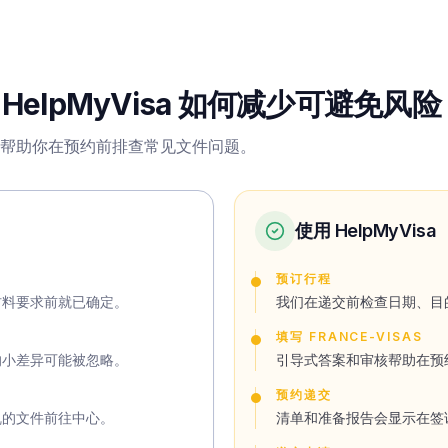
lpMyVisa 如何减少可避免风险
sa 帮助你在预约前排查常见文件问题。
使用 HelpMyVisa
预订行程
材料要求前就已确定。
我们在递交前检查日期、目
填写 FRANCE-VISAS
的小差异可能被忽略。
引导式答案和审核帮助在预
预约递交
乱的文件前往中心。
清单和准备报告会显示在签