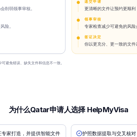
递交申请
仍会削弱领事审核。
更清晰的文件让预约更顺利
领事审核
签风险。
专家检查减少可避免的风险
签证决定
你以更充分、更一致的文件
前减少可避免错误、缺失文件和信息不一致。
为什么Qatar申请人选择 HelpMyVisa
证专家打造，并提供智能文件
护照数据提取与交叉核对