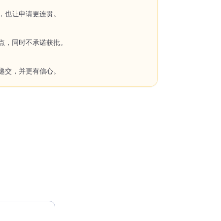
，也让申请更连贯。
点，同时不承诺获批。
递交，并更有信心。