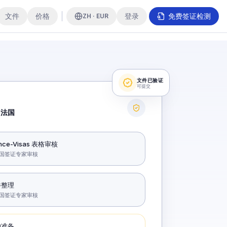
文件
价格
登录
免费签证检测
ZH · EUR
文件已验证
可提交
 法国
ance-Visas 表格审核
国签证专家审核
件整理
国签证专家审核
约准备