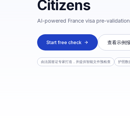
Citizens
AI-powered France visa pre-validation 
Start free check
查看示例
由法国签证专家打造，并提供智能文件预检查
护照数