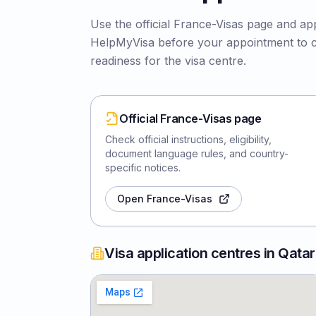
Use the official France-Visas page and app
HelpMyVisa before your appointment to 
readiness for the visa centre.
Official France-Visas page
Check official instructions, eligibility,
document language rules, and country-
specific notices.
Open France-Visas
Visa application centres in Qatar