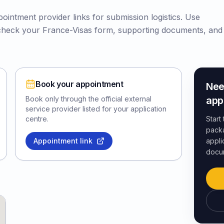
ointment provider links for submission logistics. Use
check your France-Visas form, supporting documents, and
Book your appointment
Nee
Book only through the official external
app
service provider listed for your application
centre.
Start
packa
Appointment link
appli
docu