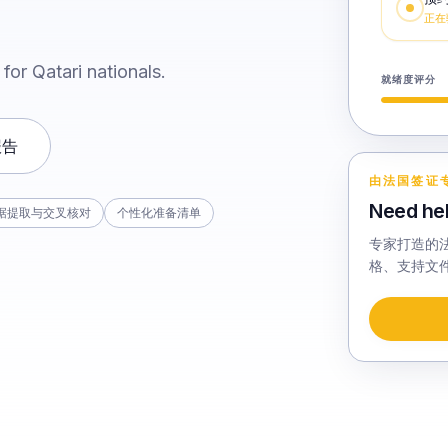
正在
for Qatari nationals.
就绪度评分
报告
由法国签证
Need hel
据提取与交叉核对
个性化准备清单
专家打造的法国
格、支持文