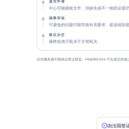
递交申请
中心可能接收文件，但缺失或不一致的证据
领事审核
可避免的问题可能导致补充要求、延误或拒
签证决定
最终批准只取决于主管机关。
任何服务都不能保证签证获批。HelpMyVisa 可在递交
由法国签