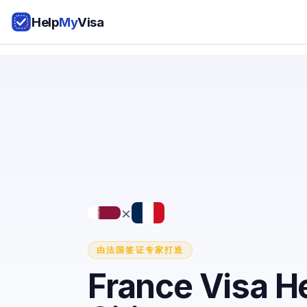
Help
My
Visa
×
由法国签证专家打造
France Visa He