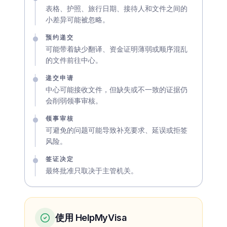
表格、护照、旅行日期、接待人和文件之间的
小差异可能被忽略。
预约递交
可能带着缺少翻译、资金证明薄弱或顺序混乱
的文件前往中心。
递交申请
中心可能接收文件，但缺失或不一致的证据仍
会削弱领事审核。
领事审核
可避免的问题可能导致补充要求、延误或拒签
风险。
签证决定
最终批准只取决于主管机关。
使用 HelpMyVisa