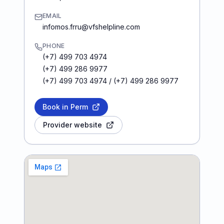
EMAIL
infomos.frru@vfshelpline.com
PHONE
(+7) 499 703 4974
(+7) 499 286 9977
(+7) 499 703 4974 / (+7) 499 286 9977
Book in Perm
Provider website