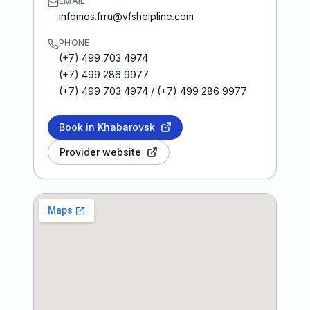
EMAIL
infomos.frru@vfshelpline.com
PHONE
(+7) 499 703 4974
(+7) 499 286 9977
(+7) 499 703 4974 / (+7) 499 286 9977
Book in Khabarovsk
Provider website