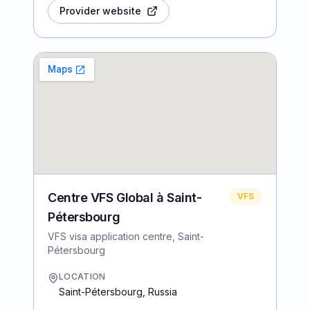
Provider website
Centre VFS Global à Saint-
VFS
Pétersbourg
VFS visa application centre, Saint-
Pétersbourg
LOCATION
Saint-Pétersbourg
,
Russia