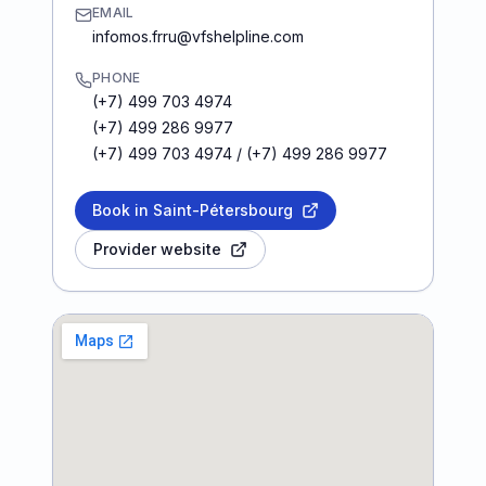
EMAIL
infomos.frru@vfshelpline.com
PHONE
(+7) 499 703 4974
(+7) 499 286 9977
(+7) 499 703 4974 / (+7) 499 286 9977
Book in Saint-Pétersbourg
Provider website