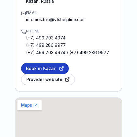
Kazan
,
Russia
EMAIL
infomos.frru@vfshelpline.com
PHONE
(+7) 499 703 4974
(+7) 499 286 9977
(+7) 499 703 4974 / (+7) 499 286 9977
Book in Kazan
Provider website