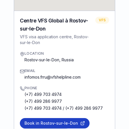
Centre VFS Global à Rostov-
VFS
sur-le-Don
VFS visa application centre, Rostov-
sur-le-Don
LOCATION
Rostov-sur-le-Don
,
Russia
EMAIL
infomos.frru@vfshelpline.com
PHONE
(+7) 499 703 4974
(+7) 499 286 9977
(+7) 499 703 4974 / (+7) 499 286 9977
Book in Rostov-sur-le-Don