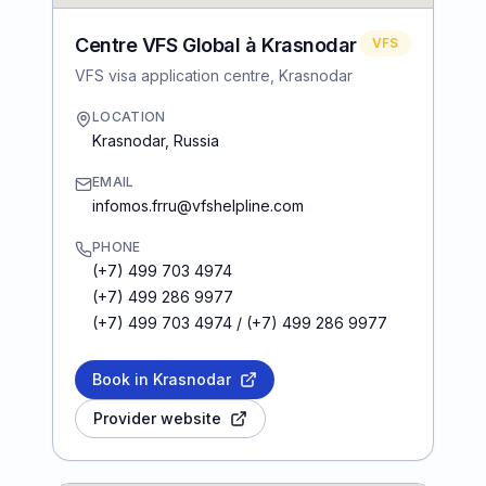
Centre VFS Global à Krasnodar
VFS
VFS visa application centre, Krasnodar
LOCATION
Krasnodar
,
Russia
EMAIL
infomos.frru@vfshelpline.com
PHONE
(+7) 499 703 4974
(+7) 499 286 9977
(+7) 499 703 4974 / (+7) 499 286 9977
Book in Krasnodar
Provider website