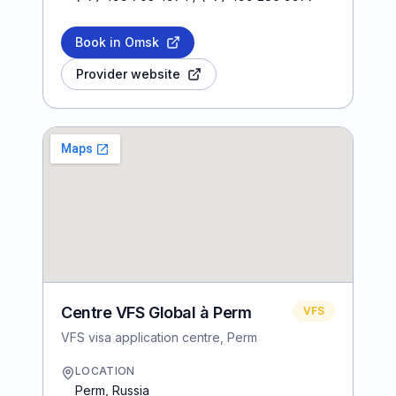
Book in Omsk
Provider website
Centre VFS Global à Perm
VFS
VFS visa application centre, Perm
LOCATION
Perm
,
Russia