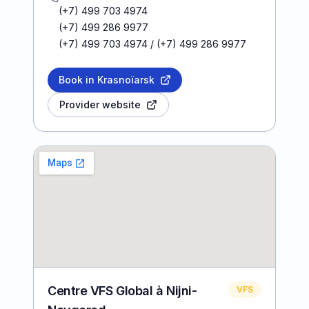
(+7) 499 703 4974
(+7) 499 286 9977
(+7) 499 703 4974 / (+7) 499 286 9977
Book in Krasnoïarsk
Provider website
Centre VFS Global à Nijni-
VFS