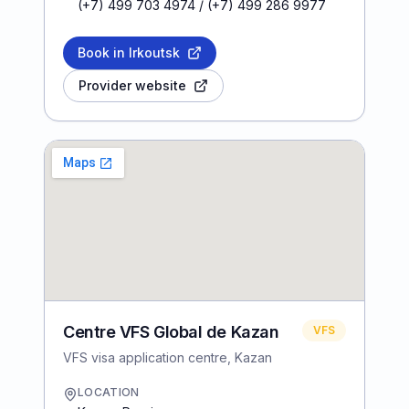
(+7) 499 703 4974 / (+7) 499 286 9977
Book in Irkoutsk
Provider website
Centre VFS Global de Kazan
VFS
VFS visa application centre, Kazan
LOCATION