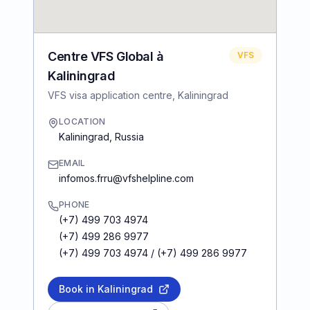
Centre VFS Global à
VFS
Kaliningrad
VFS visa application centre, Kaliningrad
LOCATION
Kaliningrad
,
Russia
EMAIL
infomos.frru@vfshelpline.com
PHONE
(+7) 499 703 4974
(+7) 499 286 9977
(+7) 499 703 4974 / (+7) 499 286 9977
Book in Kaliningrad