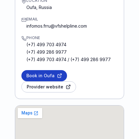
LOCATION
Oufa
,
Russia
EMAIL
infomos.frru@vfshelpline.com
PHONE
(+7) 499 703 4974
(+7) 499 286 9977
(+7) 499 703 4974 / (+7) 499 286 9977
Book in Oufa
Provider website