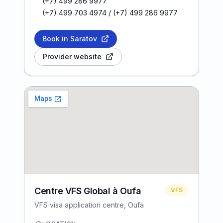
(+7) 499 286 9977
(+7) 499 703 4974 / (+7) 499 286 9977
Book in Saratov
Provider website
Centre VFS Global à Oufa
VFS
VFS visa application centre, Oufa