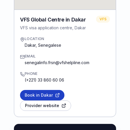
VFS Global Centre in Dakar
VFS
VFS visa application centre, Dakar
LOCATION
Dakar
,
Senegalese
EMAIL
senegalinfo.frsn@vfshelpline.com
PHONE
(+221) 33 860 60 06
Book in Dakar
Provider website