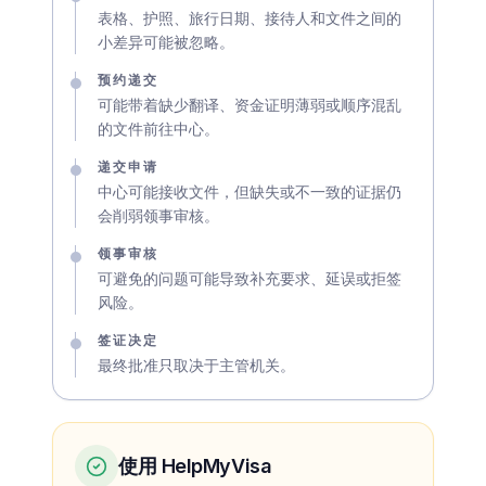
表格、护照、旅行日期、接待人和文件之间的
小差异可能被忽略。
预约递交
可能带着缺少翻译、资金证明薄弱或顺序混乱
的文件前往中心。
递交申请
中心可能接收文件，但缺失或不一致的证据仍
会削弱领事审核。
领事审核
可避免的问题可能导致补充要求、延误或拒签
风险。
签证决定
最终批准只取决于主管机关。
使用 HelpMyVisa