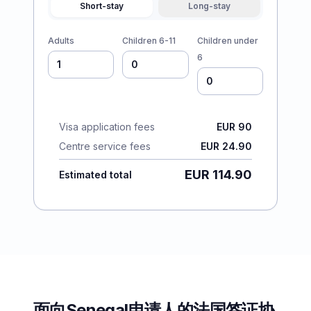
Short-stay
Long-stay
Adults
Children 6-11
Children under
6
Visa application fees
EUR 90
Centre service fees
EUR 24.90
EUR 114.90
Estimated total
面向Senegal申请人的法国签证协