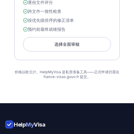
逐份文件评分
跨文件一致性检查
按优先级排序的修正清单
预约前最终就绪报告
选择全面审核
价格以欧元计。HelpMyVisa 是私营准备工具——正式申请仍需在
france-visas.gouv.fr 提交。
Help
My
Visa