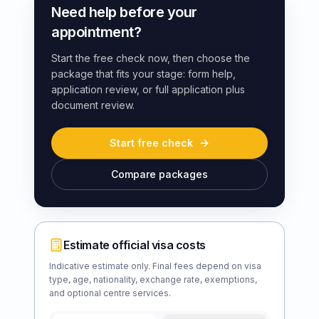
Need help before your
appointment?
Start the free check now, then choose the
package that fits your stage: form help,
application review, or full application plus
document review.
Start free check
Compare packages
Estimate official visa costs
Indicative estimate only. Final fees depend on visa
type, age, nationality, exchange rate, exemptions,
and optional centre services.