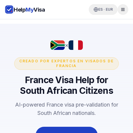
Help
My
Visa
ES · EUR
×
CREADO POR EXPERTOS EN VISADOS DE
FRANCIA
France Visa Help for
South African Citizens
AI-powered France visa pre-validation for
South African nationals.