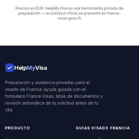
Precios en EUR. HelpMyVisa es una herramienta privada de
preparación — la solicitud oficial se presenta en france-
visas.gouv.fr.
Help
My
Visa
Preparación y asistencia privadas para el
visado de Francia: ayuda guiada con el
formulario France-Visas, listas de documentos y
revisión automática de tu solicitud antes de tu
cita.
PRODUCTO
GUÍAS VISADO FRANCIA