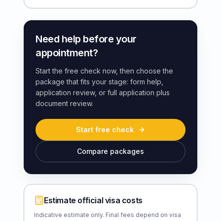
Need help before your
appointment?
Start the free check now, then choose the
package that fits your stage: form help,
application review, or full application plus
document review.
Start free check
Compare packages
Estimate official visa costs
Indicative estimate only. Final fees depend on visa