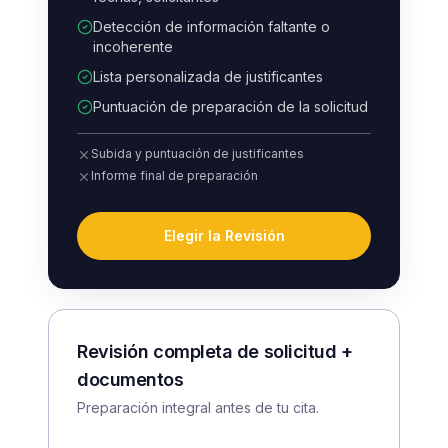
Detección de información faltante o
incoherente
Lista personalizada de justificantes
Puntuación de preparación de la solicitud
Subida y puntuación de justificantes
Informe final de preparación
Elegir la Revisión
Revisión completa de solicitud +
documentos
Preparación integral antes de tu cita.