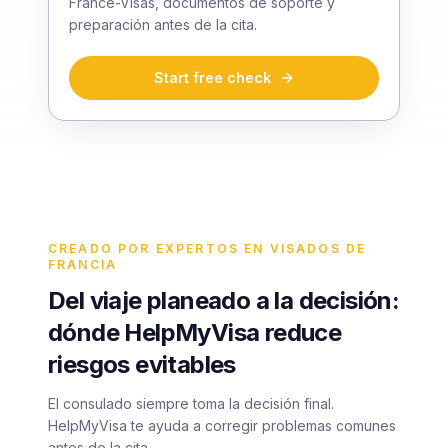
France-Visas, documentos de soporte y
preparación antes de la cita.
Start free check
CREADO POR EXPERTOS EN VISADOS DE
FRANCIA
Del viaje planeado a la decisión:
dónde HelpMyVisa reduce
riesgos evitables
El consulado siempre toma la decisión final.
HelpMyVisa te ayuda a corregir problemas comunes
antes de la cita.