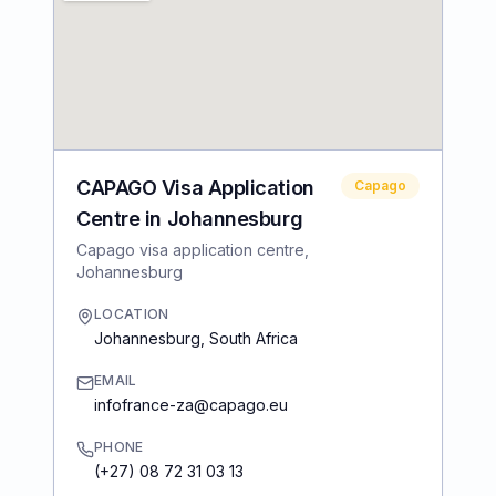
CAPAGO Visa Application
Capago
Centre in Johannesburg
Capago visa application centre,
Johannesburg
LOCATION
Johannesburg
,
South Africa
EMAIL
infofrance-za@capago.eu
PHONE
(+27) 08 72 31 03 13