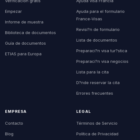
Verificación gratis
Ayuda visa Francia
Empezar
Ayuda para el formulario
France-Visas
Informe de muestra
Revisi?n de formulario
Biblioteca de documentos
Lista de documentos
Guía de documentos
Preparaci?n visa tur?stica
ETIAS para Europa
Preparaci?n visa negocios
Lista para la cita
D?nde reservar la cita
Errores frecuentes
EMPRESA
LEGAL
Contacto
Términos de Servicio
Blog
Política de Privacidad