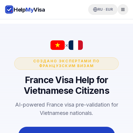
Help
My
Visa
RU · EUR
×
СОЗДАНО ЭКСПЕРТАМИ ПО
ФРАНЦУЗСКИМ ВИЗАМ
France Visa Help for
Vietnamese Citizens
AI-powered France visa pre-validation for
Vietnamese nationals.