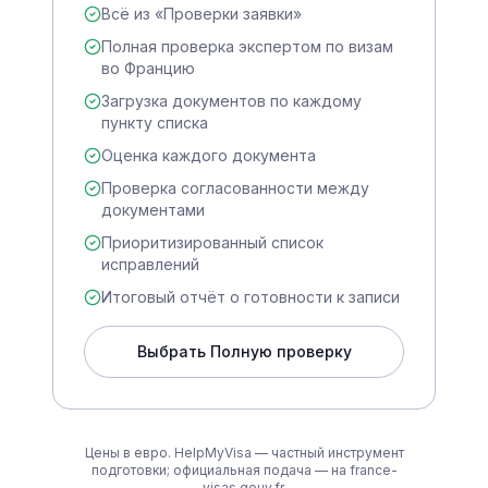
Всё из «Проверки заявки»
Полная проверка экспертом по визам
во Францию
Загрузка документов по каждому
пункту списка
Оценка каждого документа
Проверка согласованности между
документами
Приоритизированный список
исправлений
Итоговый отчёт о готовности к записи
Выбрать Полную проверку
Цены в евро. HelpMyVisa — частный инструмент
подготовки; официальная подача — на france-
visas.gouv.fr.