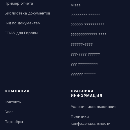
Пример отчёта
Visas
Библиотека документов
???????? ??????
Гид по документам
?????? ??????????
ETIAS для Европы
????????????? ????
??????-????
???-???? ??????
??? ??????????
?????? ??????
КОМПАНИЯ
ПРАВОВАЯ
ИНФОРМАЦИЯ
Контакты
Условия использования
Блог
Политика
Партнёры
конфиденциальности