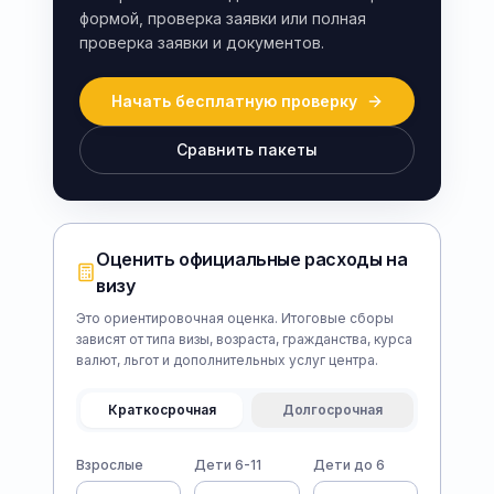
формой, проверка заявки или полная
проверка заявки и документов.
Начать бесплатную проверку
Сравнить пакеты
Оценить официальные расходы на
визу
Это ориентировочная оценка. Итоговые сборы
зависят от типа визы, возраста, гражданства, курса
валют, льгот и дополнительных услуг центра.
Краткосрочная
Долгосрочная
Взрослые
Дети 6-11
Дети до 6