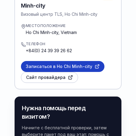
Minh-city
Визовый центр TLS, Ho Chi Minh-city
МЕСТОПОЛОЖЕНИЕ
Ho Chi Minh-city
,
Vietnam
ТЕЛЕФОН
+84(0) 24 39 39 26 62
Записаться в Ho Chi Minh-city
Сайт провайдера
Нужна помощь перед
визитом?
Начните с бесплатной проверки, затем
выберите пакет под ваш этап: помощь с