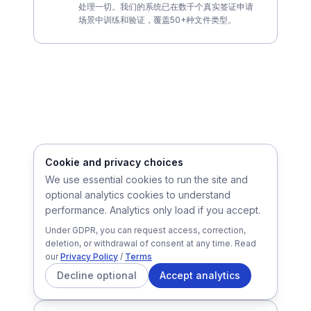
工访问您的文件——我们的AI在隔离加密环境中
处理一切。我们的系统已在数千个真实签证申请
场景中训练和验证，覆盖50+种文件类型。
Cookie and privacy choices
We use essential cookies to run the site and
GUIDES
optional analytics cookies to understand
法国签证指南
performance. Analytics only load if you accept.
查看全部指南
→
Under GDPR, you can request access, correction,
deletion, or withdrawal of consent at any time. Read
our
Privacy Policy
/
Terms
France-Visas 表格帮助
Decline optional
Accept analytics
在填写官方 France-Visas 表格前做好准备。