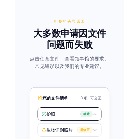
拒签的头号原因
大多数申请因文件
问题而失败
点击任意文件，查看领事馆的要求、
常见错误以及我们的专业建议。
您的文件清单
8
项 · 可交互
护照
就绪
生物识别照片
需修正