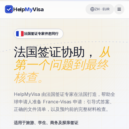
Help
My
Visa
ZH · EUR
法国签证专家伴您同行
法国签证协助，
从
第一个问题到最终
核查。
HelpMyVisa 由法国签证专家在法国打造，帮助全
球申请人准备 France-Visas 申请：引导式答案、
正确的文件清单，以及预约前的完整材料检查。
适用于旅游、学生、商务及探亲签证