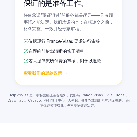
没人能保证签证通过。我们
保证的是准备工作。
任何承诺“保证通过”的服务都是误导——只有领
事馆才能决定。我们承诺的是：在您递交之前，
材料完整、一致并经专家审核。
依据现行 France-Visas 要求进行审核
在预约前给出清晰的修正清单
若未提供您所付费的审核，则予以退款
查看我们的退款政策
→
HelpMyVisa 是一项私营签证准备服务。我们与 France-Visas、VFS Global、
TLScontact、Capago、任何签证中心、大使馆、领事馆或政府机构均无关联。我们
不保证签证获批，也不影响签证决定。