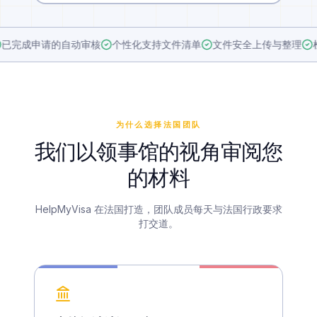
申请的自动审核
个性化支持文件清单
文件安全上传与整理
检测缺失
为什么选择法国团队
我们以领事馆的视角审阅您
的材料
HelpMyVisa 在法国打造，团队成员每天与法国行政要求
打交道。