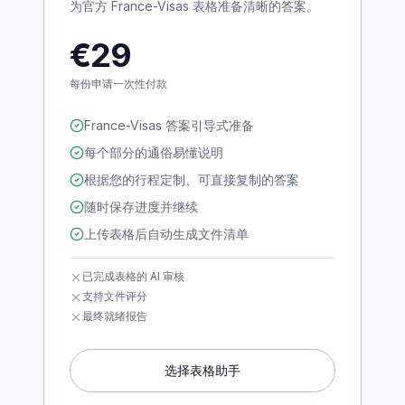
France-Visas 表格助手
为官方 France-Visas 表格准备清晰的答案。
€29
每份申请一次性付款
France-Visas 答案引导式准备
每个部分的通俗易懂说明
根据您的行程定制、可直接复制的答案
随时保存进度并继续
上传表格后自动生成文件清单
已完成表格的 AI 审核
支持文件评分
最终就绪报告
选择表格助手