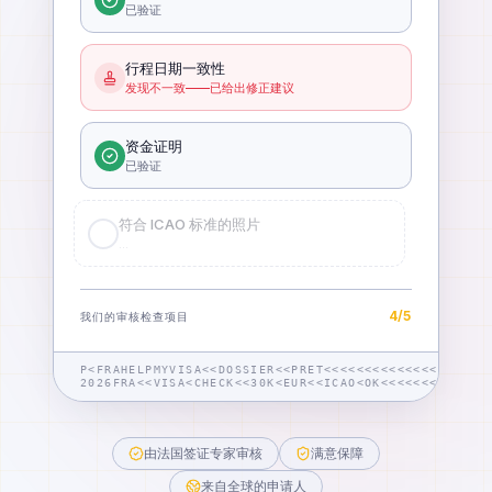
已验证
行程日期一致性
发现不一致——已给出修正建议
资金证明
已验证
符合 ICAO 标准的照片
已验证
5
/
5
我们的审核检查项目
P<FRAHELPMYVISA<<DOSSIER<<PRET<<<<<<<<<<<<<<<<
2026FRA<<VISA<CHECK<<30K<EUR<<ICAO<OK<<<<<<<42
由法国签证专家审核
满意保障
来自全球的申请人