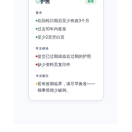
护照
就绪
要求
在回程日期后至少有效3个月
过去10年内签发
至少2页空白页
常见错误
提交已过期或临近过期的护照
缺少资料页复印件
专业建议
若有效期临界，请尽早换发——
领事馆很少破例。