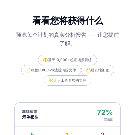
看看您将获得什么
预览每个计划的真实分析报告——让您提前
了解。
基于10,000+签证场景训练
根据EU/GDPR法规清除文件
端到端加密
无人工查看您的文件
72%
基础预审
示例报告
置信度