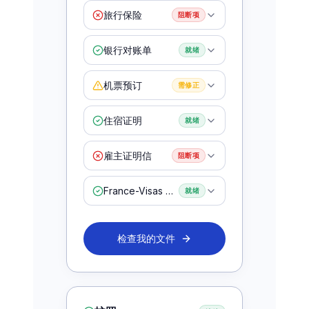
旅行保险
阻断项
银行对账单
就绪
机票预订
需修正
住宿证明
就绪
雇主证明信
阻断项
France-Visas 表格
就绪
检查我的文件