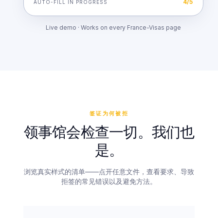
5
/
5
AUTO-FILL IN PROGRESS
Live demo · Works on every France-Visas page
签证为何被拒
领事馆会检查一切。我们也
是。
浏览真实样式的清单——点开任意文件，查看要求、导致
拒签的常见错误以及避免方法。