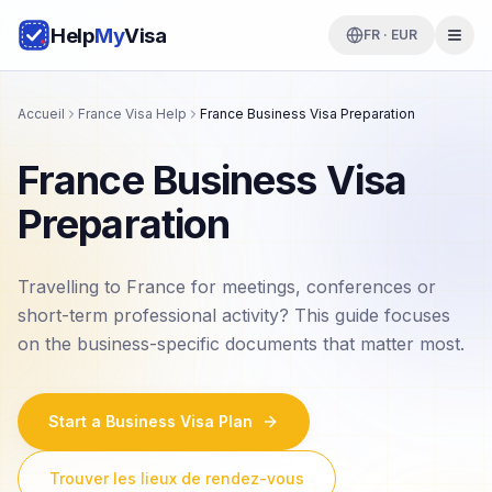
Help
My
Visa
FR · EUR
Accueil
France Visa Help
France Business Visa Preparation
France Business Visa
Preparation
Travelling to France for meetings, conferences or
short-term professional activity? This guide focuses
on the business-specific documents that matter most.
Start a Business Visa Plan
Trouver les lieux de rendez-vous