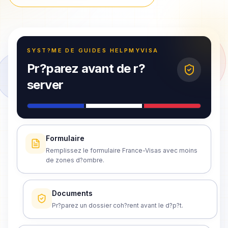
SYST?ME DE GUIDES HELPMYVISA
Pr?parez avant de r?
server
Formulaire
Remplissez le formulaire France-Visas avec moins
de zones d?ombre.
Documents
Pr?parez un dossier coh?rent avant le d?p?t.