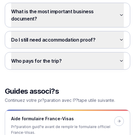
What is the most important business
document?
Do I still need accommodation proof?
Who pays for the trip?
Guides associ?s
Continuez votre pr?paration avec l??tape utile suivante.
Aide formulaire France-Visas
Pr?paration guid?e avant de remplir le formulaire officiel
France-Visas.