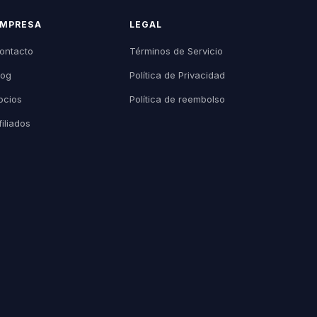
MPRESA
LEGAL
ontacto
Términos de Servicio
log
Política de Privacidad
ocios
Política de reembolso
filiados