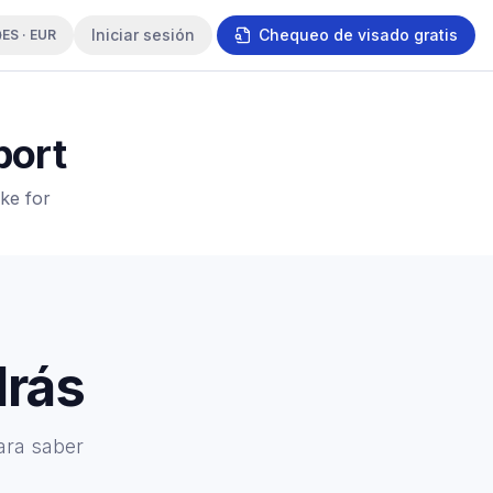
Iniciar sesión
Chequeo de visado gratis
ES · EUR
port
ke for
drás
ara saber