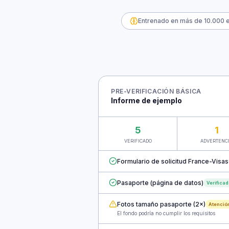
Entrenado en más de 10.000 e
PRE-VERIFICACIÓN BÁSICA
Informe de ejemplo
5
1
VERIFICADO
ADVERTENC
Formulario de solicitud France-Visas
Pasaporte (página de datos)
Verifica
Fotos tamaño pasaporte (2×)
Atenció
El fondo podría no cumplir los requisitos