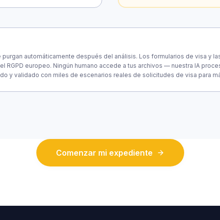
purgan automáticamente después del análisis. Los formularios de visa y l
el RGPD europeo. Ningún humano accede a tus archivos — nuestra IA procesa
do y validado con miles de escenarios reales de solicitudes de visa para 
Comenzar mi expediente