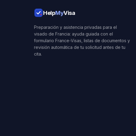
Help
My
Visa
Preparación y asistencia privadas para el
visado de Francia: ayuda guiada con el
formulario France-Visas, listas de documentos y
revisión automática de tu solicitud antes de tu
cita.