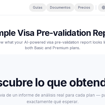
Guías
Documentos
Precios
ple Visa Pre-validation Re
ew what your AI-powered visa pre-validation report looks li
both Basic and Premium plans.
cubre lo que obten
evia de un informe de análisis real para cada plan — p
exactamente qué esperar.