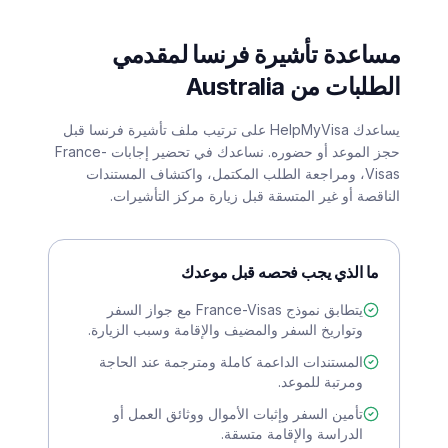
مساعدة تأشيرة فرنسا لمقدمي
الطلبات من Australia
يساعدك HelpMyVisa على ترتيب ملف تأشيرة فرنسا قبل
حجز الموعد أو حضوره. نساعدك في تحضير إجابات France-
Visas، ومراجعة الطلب المكتمل، واكتشاف المستندات
الناقصة أو غير المتسقة قبل زيارة مركز التأشيرات.
ما الذي يجب فحصه قبل موعدك
يتطابق نموذج France-Visas مع جواز السفر
وتواريخ السفر والمضيف والإقامة وسبب الزيارة.
المستندات الداعمة كاملة ومترجمة عند الحاجة
ومرتبة للموعد.
تأمين السفر وإثبات الأموال ووثائق العمل أو
الدراسة والإقامة متسقة.