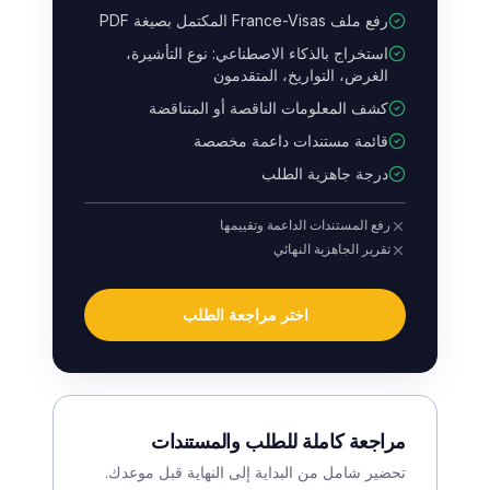
رفع ملف France-Visas المكتمل بصيغة PDF
استخراج بالذكاء الاصطناعي: نوع التأشيرة،
الغرض، التواريخ، المتقدمون
كشف المعلومات الناقصة أو المتناقضة
قائمة مستندات داعمة مخصصة
درجة جاهزية الطلب
رفع المستندات الداعمة وتقييمها
تقرير الجاهزية النهائي
اختر مراجعة الطلب
مراجعة كاملة للطلب والمستندات
تحضير شامل من البداية إلى النهاية قبل موعدك.