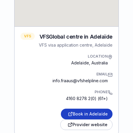
VFSGlobal centre in Adelaïde
VFS
VFS visa application centre, Adelaïde
LOCATION
Adelaïde
,
Australia
EMAIL
info.fraaus@vfshelpline.com
PHONE
(+61) (0)2 8278 4160
Book in Adelaïde
Provider website