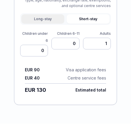
type, age, nationality, exchange rate, exemptions,
and optional centre services.
Long-stay
Short-stay
Children under
Children 6-11
Adults
6
EUR 90
Visa application fees
EUR 40
Centre service fees
EUR 130
Estimated total