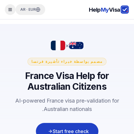
Help
My
Visa
AR · EUR
×
مصمم بواسطة خبراء تأشيرة فرنسا
France Visa Help for
Australian Citizens
AI-powered France visa pre-validation for
Australian nationals.
Start free check