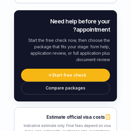
Need help before your
appointment?
Start the free check now, then choose the
package that fits your stage: form help,
application review, or full application plus
document review.
Start free check
Compare packages
Estimate official visa costs
Indicative estimate only. Final fees depend on visa