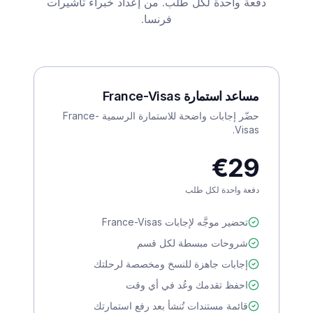
دفعة واحدة لكل طلب. من إعداد خبراء تأشيرات
فرنسا.
مساعد استمارة France-Visas
حضّر إجابات واضحة للاستمارة الرسمية France-
Visas.
€29
دفعة واحدة لكل طلب
تحضير موجَّه لإجابات France-Visas
شروحات مبسطة لكل قسم
إجابات جاهزة للنسخ ومخصصة لرحلتك
احفظ تقدمك وعُد في أي وقت
قائمة مستندات تُنشأ بعد رفع استمارتك