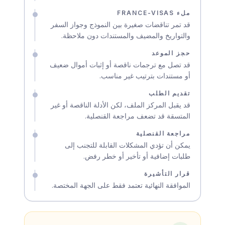
ملء FRANCE-VISAS
قد تمر تناقضات صغيرة بين النموذج وجواز السفر
والتواريخ والمضيف والمستندات دون ملاحظة.
حجز الموعد
قد تصل مع ترجمات ناقصة أو إثبات أموال ضعيف
أو مستندات بترتيب غير مناسب.
تقديم الطلب
قد يقبل المركز الملف، لكن الأدلة الناقصة أو غير
المتسقة قد تضعف مراجعة القنصلية.
مراجعة القنصلية
يمكن أن تؤدي المشكلات القابلة للتجنب إلى
طلبات إضافية أو تأخير أو خطر رفض.
قرار التأشيرة
الموافقة النهائية تعتمد فقط على الجهة المختصة.