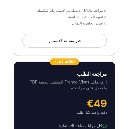
مراجعة بالذكاء الاصطناعي لاستمارتك المكتملة
تقييم المستندات الداعمة
تقرير الجاهزية النهائي
اختر مساعد الاستمارة
الأكثر اختيارًا
مراجعة الطلب
ارفع ملف France-Visas المكتمل بصيغة PDF
واحصل على مراجعته.
€49
دفعة واحدة لكل طلب
كل مزايا مساعد الاستمارة