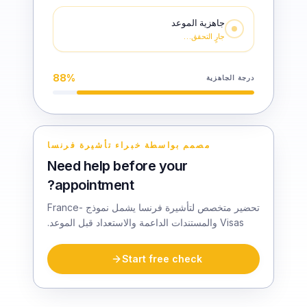
جاهزية الموعد
جارٍ التحقق…
88
%
درجة الجاهزية
مصمم بواسطة خبراء تأشيرة فرنسا
Need help before your
appointment?
تحضير متخصص لتأشيرة فرنسا يشمل نموذج France-
Visas والمستندات الداعمة والاستعداد قبل الموعد.
Start free check