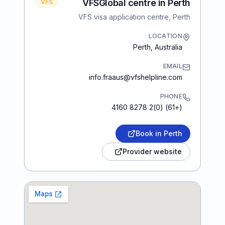
VFSGlobal centre in Perth
VFS
VFS visa application centre, Perth
LOCATION
Perth
,
Australia
EMAIL
info.fraaus@vfshelpline.com
PHONE
(+61) (0)2 8278 4160
Book in Perth
Provider website