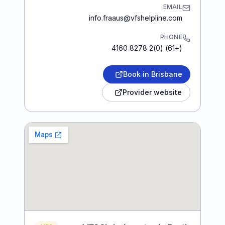
EMAIL
info.fraaus@vfshelpline.com
PHONE
(+61) (0)2 8278 4160
Book in Brisbane
Provider website