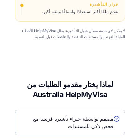
قرار التأشيرة
تقدم ملفًا أكثر استعدادًا واتساقًا وبثقة أكبر.
لا يمكن لأي خدمة ضمان قبول التأشيرة. يقلل HelpMyVisa الأخطاء
القابلة للتجنب والمستندات الناقصة والتناقضات قبل التقديم.
لماذا يختار مقدمو الطلبات من
Australia HelpMyVisa
مصمم بواسطة خبراء تأشيرة فرنسا مع
فحص ذكي للمستندات