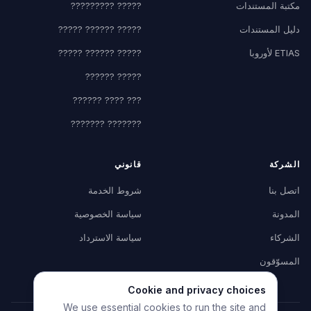
مكتبة المستندات
????? ?????????
دليل المستندات
????? ?????? ?????
ETIAS لأوروبا
????? ?????? ?????
????? ??????
??? ???? ??????
??????? ???????
الشركة
قانوني
اتصل بنا
شروط الخدمة
المدونة
سياسة الخصوصية
الشركاء
سياسة الاسترداد
المسوّقون
Cookie and privacy choices
We use essential cookies to run the site and