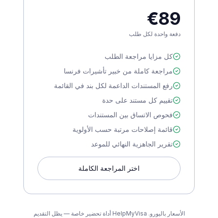
€89
دفعة واحدة لكل طلب
كل مزايا مراجعة الطلب
مراجعة كاملة من خبير تأشيرات فرنسا
رفع المستندات الداعمة لكل بند في القائمة
تقييم كل مستند على حدة
فحوص الاتساق بين المستندات
قائمة إصلاحات مرتبة حسب الأولوية
تقرير الجاهزية النهائي للموعد
اختر المراجعة الكاملة
الأسعار باليورو. HelpMyVisa أداة تحضير خاصة — يظل التقديم