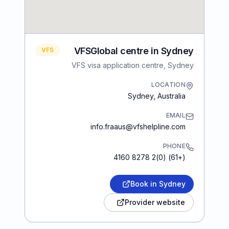
VFSGlobal centre in Sydney
VFS
VFS visa application centre, Sydney
LOCATION
Sydney
,
Australia
EMAIL
info.fraaus@vfshelpline.com
PHONE
(+61) (0)2 8278 4160
Book in Sydney
Provider website