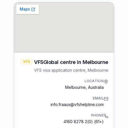
VFSGlobal centre in Melbourne
VFS
VFS visa application centre, Melbourne
LOCATION
Melbourne
,
Australia
EMAIL
info.fraaus@vfshelpline.com
PHONE
(+61) (0)2 8278 4160