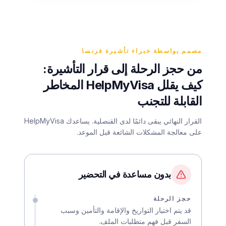
مصمم بواسطة خبراء تأشيرة فرنسا
من حجز الرحلة إلى قرار التأشيرة:
كيف يقلل HelpMyVisa المخاطر
القابلة للتجنب
القرار النهائي يبقى دائمًا لدى القنصلية. يساعدك HelpMyVisa
على معالجة المشكلات الشائعة قبل الموعد.
بدون مساعدة في التحضير
حجز الرحلة
قد يتم اختيار التواريخ والإقامة والتأمين وسبب
السفر قبل فهم متطلبات الملف.