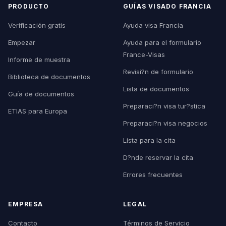
PRODUCTO
GUÍAS VISADO FRANCIA
Verificación gratis
Ayuda visa Francia
Empezar
Ayuda para el formulario
France-Visas
Informe de muestra
Revisi?n de formulario
Biblioteca de documentos
Lista de documentos
Guía de documentos
Preparaci?n visa tur?stica
ETIAS para Europa
Preparaci?n visa negocios
Lista para la cita
D?nde reservar la cita
Errores frecuentes
EMPRESA
LEGAL
Contacto
Términos de Servicio