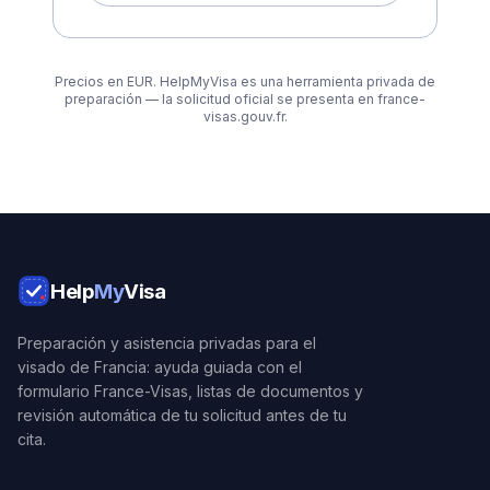
Precios en EUR. HelpMyVisa es una herramienta privada de
preparación — la solicitud oficial se presenta en france-
visas.gouv.fr.
Help
My
Visa
Preparación y asistencia privadas para el
visado de Francia: ayuda guiada con el
formulario France-Visas, listas de documentos y
revisión automática de tu solicitud antes de tu
cita.