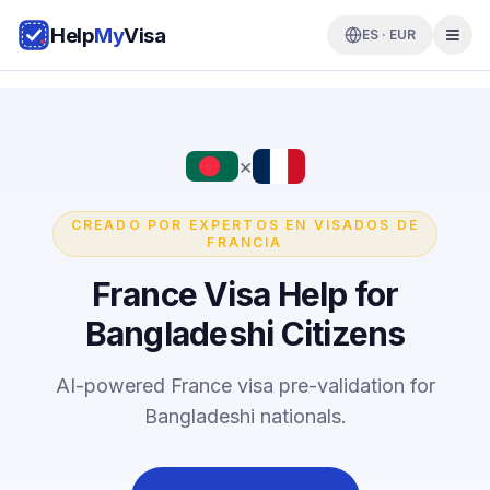
Help
My
Visa
ES · EUR
×
CREADO POR EXPERTOS EN VISADOS DE
FRANCIA
France Visa Help for
Bangladeshi Citizens
AI-powered France visa pre-validation for
Bangladeshi nationals.