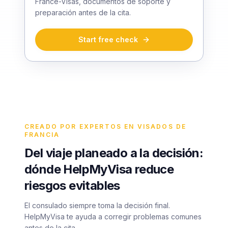
France-Visas, documentos de soporte y
preparación antes de la cita.
Start free check
CREADO POR EXPERTOS EN VISADOS DE
FRANCIA
Del viaje planeado a la decisión:
dónde HelpMyVisa reduce
riesgos evitables
El consulado siempre toma la decisión final.
HelpMyVisa te ayuda a corregir problemas comunes
antes de la cita.