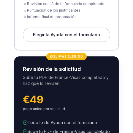
Revisión con IA de tu formulario completado
Puntuación de los justificantes
Informe final de preparación
Elegir la Ayuda con el formulario
EL MÁS ELEGIDO
Revisión de la solicitud
Sube tu PDF de France-Visas completado y
haz que lo revisen.
€49
pago único por solicitud
Todo lo de Ayuda con el formulario
Sube tu PDF de France-Visas completado