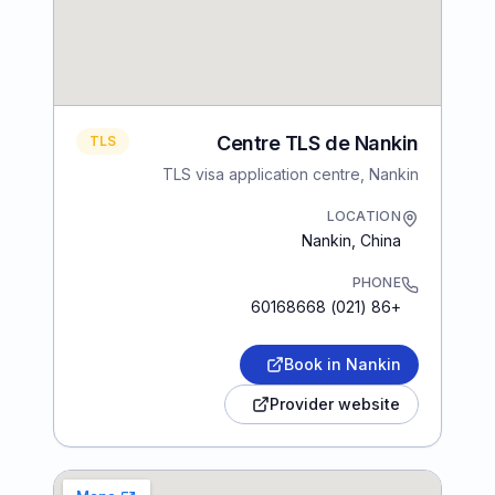
Centre TLS de Nankin
TLS
TLS visa application centre, Nankin
LOCATION
Nankin
,
China
PHONE
+86 (021) 60168668
Book in Nankin
Provider website