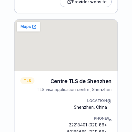
Provider website
Centre TLS de Shenzhen
TLS
TLS visa application centre, Shenzhen
LOCATION
Shenzhen
,
China
PHONE
+86 (021) 22218401
+86 (021) 60168668