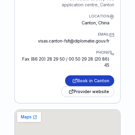
application centre, Canton
LOCATION
Canton
,
China
EMAIL
visas.canton-fslt@diplomatie.gouv.fr
PHONE
(86 20) 28 29 50 00 / Fax (86 20) 28 29 50
45
Book in Canton
Provider website