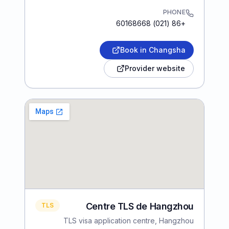
PHONE
+86 (021) 60168668
Book in Changsha
Provider website
Centre TLS de Hangzhou
TLS
TLS visa application centre, Hangzhou