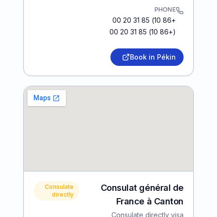
PHONE
+86 10) 85 31 20 00
(+86 10) 85 31 20 00
Book in Pékin
Consulat général de
Consulate
directly
France à Canton
Consulate directly visa