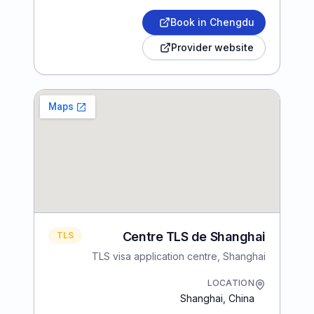
Book in Chengdu
Provider website
Centre TLS de Shanghai
TLS
TLS visa application centre, Shanghai
LOCATION
Shanghai
,
China