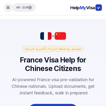
Help
My
Visa
AR · EUR
×
مصمم بواسطة خبراء تأشيرة فرنسا
France Visa Help for
Chinese Citizens
AI-powered France visa pre-validation for
Chinese nationals. Upload documents, get
instant feedback, walk in prepared.