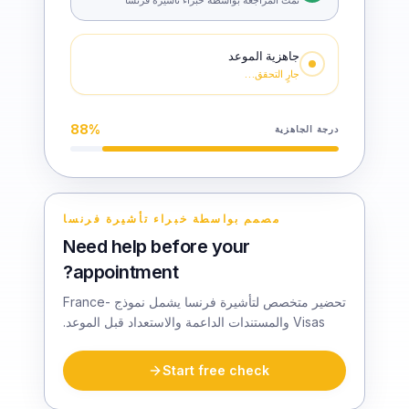
جاهزية الموعد
جارٍ التحقق…
88
%
درجة الجاهزية
مصمم بواسطة خبراء تأشيرة فرنسا
Need help before your
appointment?
تحضير متخصص لتأشيرة فرنسا يشمل نموذج France-
Visas والمستندات الداعمة والاستعداد قبل الموعد.
Start free check