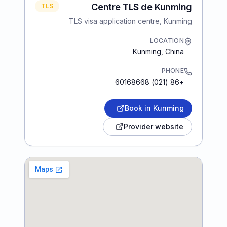
Centre TLS de Kunming
TLS
TLS visa application centre, Kunming
LOCATION
Kunming
,
China
PHONE
+86 (021) 60168668
Book in Kunming
Provider website