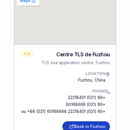
Centre TLS de Fuzhou
TLS
TLS visa application centre, Fuzhou
LOCATION
Fuzhou
,
China
PHONE
+86 (021) 22218401
+86 (021) 60168668
+86 (021) 22218401 ou +86 (021) 60168668
Book in Fuzhou