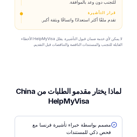
للتجنب دون وعد بالموافقة.
قرار التأشيرة
تقدم ملفًا أكثر استعدادًا واتساقًا وبثقة أكبر.
لا يمكن لأي خدمة ضمان قبول التأشيرة. يقلل HelpMyVisa الأخطاء
القابلة للتجنب والمستندات الناقصة والتناقضات قبل التقديم.
لماذا يختار مقدمو الطلبات من China
HelpMyVisa
مصمم بواسطة خبراء تأشيرة فرنسا مع
فحص ذكي للمستندات