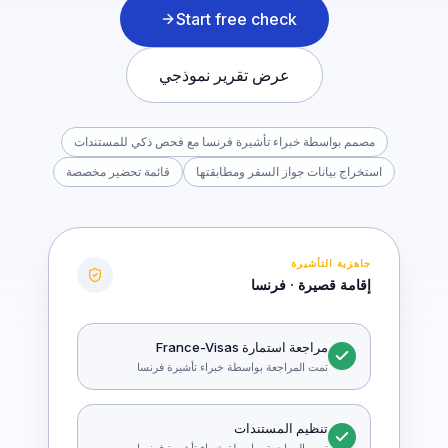
Start free check
عرض تقرير نموذجي
مصمم بواسطة خبراء تأشيرة فرنسا مع فحص ذكي للمستندات
استخراج بيانات جواز السفر ومطابقتها
قائمة تحضير مخصصة
جاهزية التأشيرة
إقامة قصيرة · فرنسا
مراجعة استمارة France-Visas
تمت المراجعة بواسطة خبراء تأشيرة فرنسا
تنظيم المستندات
تمت المراجعة بواسطة خبراء تأشيرة فرنسا