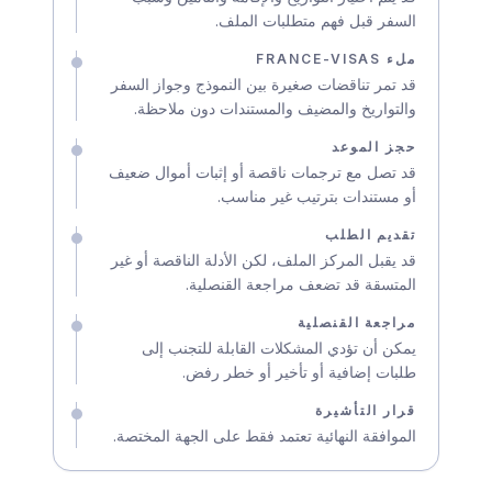
السفر قبل فهم متطلبات الملف.
ملء FRANCE-VISAS
قد تمر تناقضات صغيرة بين النموذج وجواز السفر
والتواريخ والمضيف والمستندات دون ملاحظة.
حجز الموعد
قد تصل مع ترجمات ناقصة أو إثبات أموال ضعيف
أو مستندات بترتيب غير مناسب.
تقديم الطلب
قد يقبل المركز الملف، لكن الأدلة الناقصة أو غير
المتسقة قد تضعف مراجعة القنصلية.
مراجعة القنصلية
يمكن أن تؤدي المشكلات القابلة للتجنب إلى
طلبات إضافية أو تأخير أو خطر رفض.
قرار التأشيرة
الموافقة النهائية تعتمد فقط على الجهة المختصة.