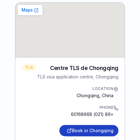
Centre TLS de Chongqing
TLS
TLS visa application centre, Chongqing
LOCATION
Chongqing
,
China
PHONE
+86 (021) 60168668
Book in Chongqing