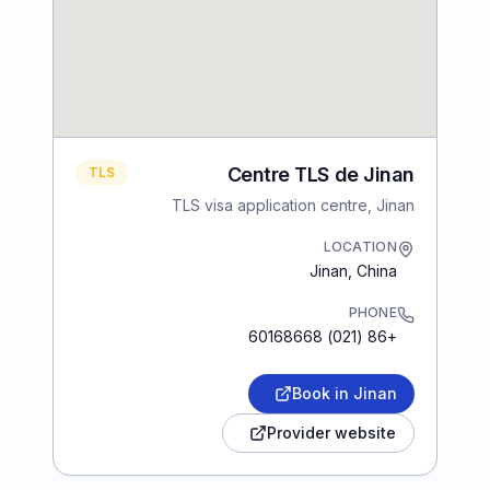
Centre TLS de Jinan
TLS
TLS visa application centre, Jinan
LOCATION
Jinan
,
China
PHONE
+86 (021) 60168668
Book in Jinan
Provider website