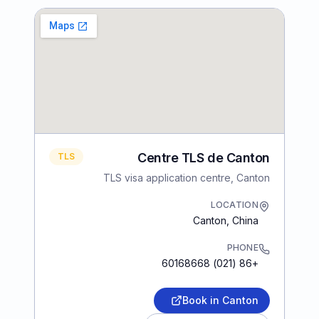
Centre TLS de Canton
TLS
TLS visa application centre, Canton
LOCATION
Canton
,
China
PHONE
+86 (021) 60168668
Book in Canton