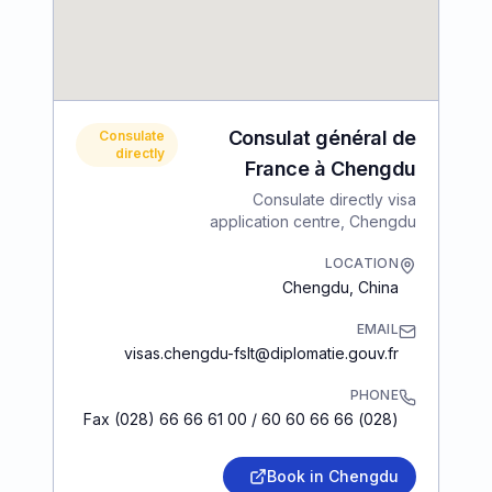
Consulat général de
Consulate
directly
France à Chengdu
Consulate directly visa
application centre, Chengdu
LOCATION
Chengdu
,
China
EMAIL
visas.chengdu-fslt@diplomatie.gouv.fr
PHONE
(028) 66 66 60 60 / Fax (028) 66 66 61 00
Book in Chengdu