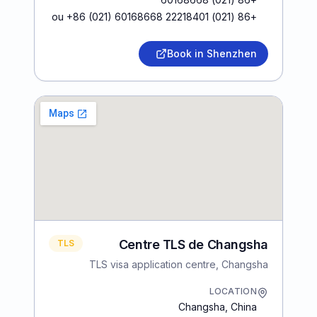
+86 (021) 22218401 ou +86 (021) 60168668
Book in Shenzhen
Centre TLS de Changsha
TLS
TLS visa application centre, Changsha
LOCATION
Changsha
,
China