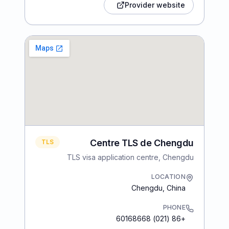
Provider website
Centre TLS de Chengdu
TLS
TLS visa application centre, Chengdu
LOCATION
Chengdu
,
China
PHONE
+86 (021) 60168668