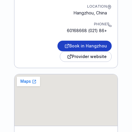
LOCATION
Hangzhou
,
China
PHONE
+86 (021) 60168668
Book in Hangzhou
Provider website