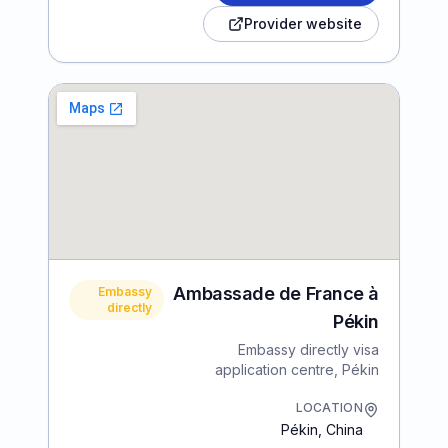
Provider website
Ambassade de France à
Embassy
directly
Pékin
Embassy directly visa
application centre, Pékin
LOCATION
Pékin
,
China