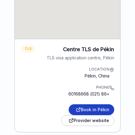
Centre TLS de Pékin
TLS
TLS visa application centre, Pékin
LOCATION
Pékin
,
China
PHONE
+86 (021) 60168668
Book in Pékin
Provider website