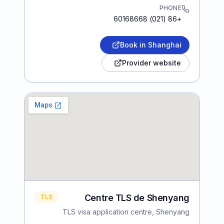
PHONE
+86 (021) 60168668
Book in Shanghai
Provider website
Centre TLS de Shenyang
TLS
TLS visa application centre, Shenyang