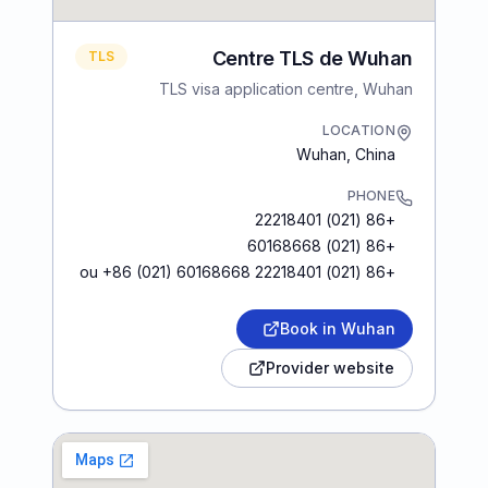
Centre TLS de Wuhan
TLS
TLS visa application centre, Wuhan
LOCATION
Wuhan
,
China
PHONE
+86 (021) 22218401
+86 (021) 60168668
+86 (021) 22218401 ou +86 (021) 60168668
Book in Wuhan
Provider website