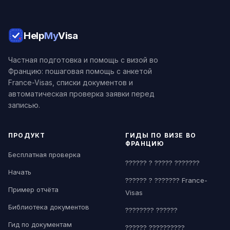
Help
My
Visa
Частная подготовка и помощь с визой во
Францию: пошаговая помощь с анкетой
France-Visas, списки документов и
автоматическая проверка заявки перед
записью.
ПРОДУКТ
ГИДЫ ПО ВИЗЕ ВО
ФРАНЦИЮ
Бесплатная проверка
?????? ? ????? ???????
Начать
?????? ? ??????? France-
Пример отчёта
Visas
Библиотека документов
???????? ??????
Гид по документам
?????? ??????????