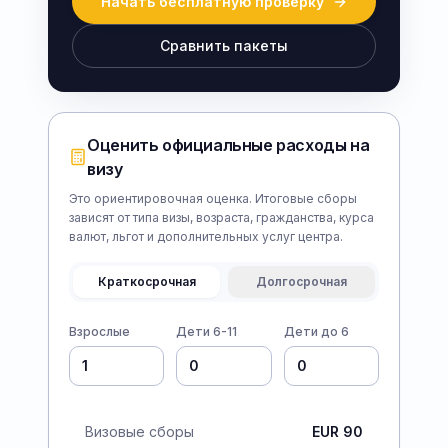
Начать бесплатную проверку
Сравнить пакеты
Оценить официальные расходы на
визу
Это ориентировочная оценка. Итоговые сборы
зависят от типа визы, возраста, гражданства, курса
валют, льгот и дополнительных услуг центра.
Краткосрочная
Долгосрочная
Взрослые
Дети 6-11
Дети до 6
Визовые сборы
EUR 90