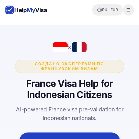
Help
My
Visa
RU · EUR
×
СОЗДАНО ЭКСПЕРТАМИ ПО
ФРАНЦУЗСКИМ ВИЗАМ
France Visa Help for
Indonesian Citizens
AI-powered France visa pre-validation for
Indonesian nationals.