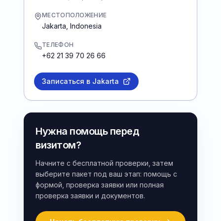
МЕСТОПОЛОЖЕНИЕ
Jakarta
,
Indonesia
ТЕЛЕФОН
+62 21 39 70 26 66
Записаться в Jakarta
Нужна помощь перед
визитом?
Начните с бесплатной проверки, затем
выберите пакет под ваш этап: помощь с
формой, проверка заявки или полная
проверка заявки и документов.