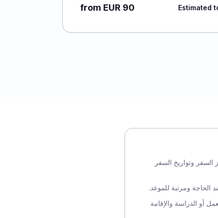
from EUR 90
Estimated t
France-Visa مع جواز السفر وتواريخ السفر
 الحاجة ومرتبة للموعد.
عمل أو الدراسة والإقامة