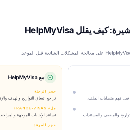
من حجز الرحلة إلى قرار التأشيرة: كيف يقلل HelpMyVisa
مع HelpMyVisa
حجز الرحلة
ر قبل فهم متطلبات الملف.
نراجع اتساق التواريخ والهدف والإقا
ملء FRANCE-VISAS
تواريخ والمضيف والمستندات
تساعد الإجابات الموجهة والمراجعة
حجز الموعد