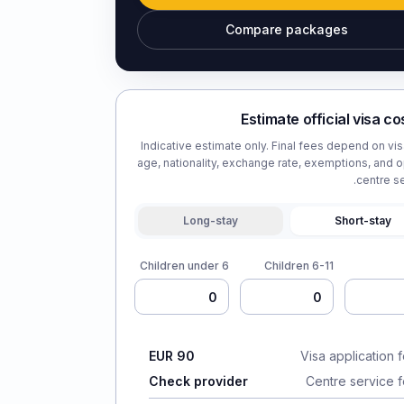
Compare packages
Estimate official visa co
Indicative estimate only. Final fees depend on vis
age, nationality, exchange rate, exemptions, and o
centre se
Long-stay
Short-stay
Children under 6
Children 6-11
EUR 90
Visa application 
Check provider
Centre service 