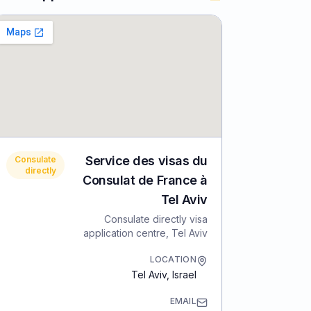
Service des visas du
Consulate
directly
Consulat de France à
Tel Aviv
Consulate directly visa
application centre, Tel Aviv
LOCATION
Tel Aviv
,
Israel
EMAIL