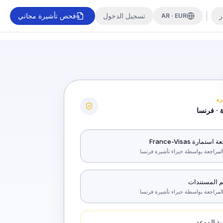
ر
تسجيل الدخول
فحص تأشيرة مجاني
AR · EUR
رة
 · فرنسا
ستمارة France-Visas
لمراجعة بواسطة خبراء تأشيرة فرنسا
م المستندات
لمراجعة بواسطة خبراء تأشيرة فرنسا
ية الموعد