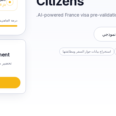
Citizens
جارٍ 
AI-powered France visa pre-validation
درجة الجاهزية
نموذجي
استخراج بيانات جواز السفر ومطابقتها
ent?