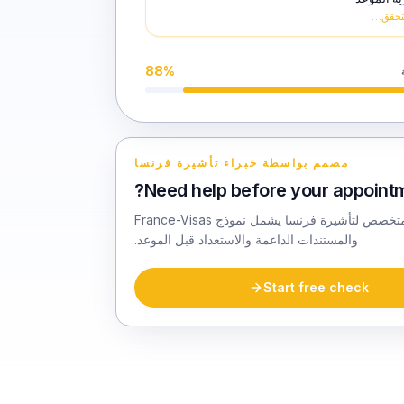
التحقق…
88
%
مصمم بواسطة خبراء تأشيرة فرنسا
Need help before your appointm
تحضير متخصص لتأشيرة فرنسا يشمل نموذج France-Visas
والمستندات الداعمة والاستعداد قبل الموعد.
Start free check