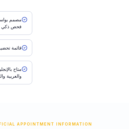
مصمم بواسط
فحص ذكي ل
قائمة تحض
متاح بالإنجل
والعربية وا
FICIAL APPOINTMENT INFORMATION