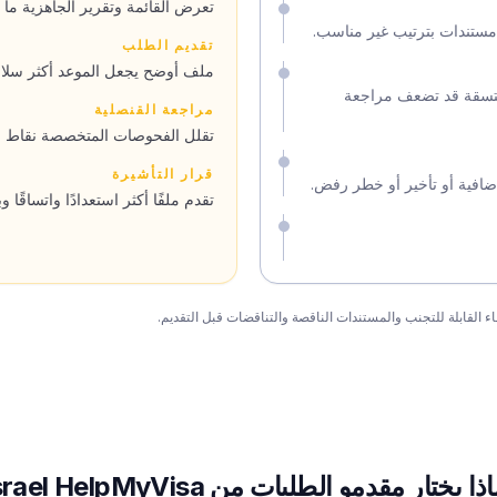
تعرض القائمة وتقرير الجاهزية ما
مستندات بترتيب غير مناسب.
تقديم الطلب
ملف أوضح يجعل الموعد أكثر سلاسة 
المتسقة قد تضعف مراجعة
مراجعة القنصلية
تقلل الفحوصات المتخصصة نقاط الخ
قرار التأشيرة
ضافية أو تأخير أو خطر رفض.
تقدم ملفًا أكثر استعدادًا واتساقًا وب
ذا يختار مقدمو الطلبات من Israel HelpMyVisa