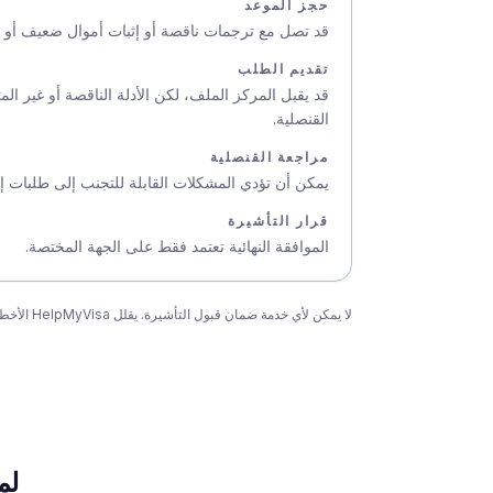
حجز الموعد
قد تصل مع ترجمات ناقصة أو إثبات أموال ضعيف أو 
تقديم الطلب
قد يقبل المركز الملف، لكن الأدلة الناقصة أو غير 
القنصلية.
مراجعة القنصلية
يمكن أن تؤدي المشكلات القابلة للتجنب إلى طلبات إ
قرار التأشيرة
الموافقة النهائية تعتمد فقط على الجهة المختصة.
لا يمكن لأي خدمة ضمان قبول التأشيرة. يقلل HelpMyVisa الأخطاء القابلة للتجنب والمستندات الناقصة والتناقضات قبل التقديم.
لما