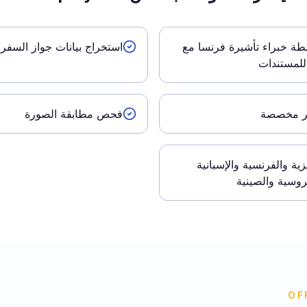
ة خبراء تأشيرة فرنسا مع
استخراج بيانات جواز السفر 
لمستندات
ير مخصصة
فحص مطابقة الصورة
يزية والفرنسية والإسبانية
لروسية والصينية
OF