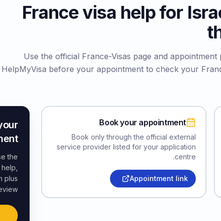
France visa help for Isra
t
Use the official France-Visas page and appointment p
HelpMyVisa before your appointment to check your Franc
Book your appointment
your
ent?
Book only through the official external
service provider listed for your application
se the
centre.
 help,
n plus
Appointment link
eview.