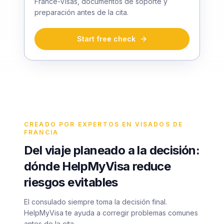
France-Visas, documentos de soporte y
preparación antes de la cita.
Start free check
CREADO POR EXPERTOS EN VISADOS DE
FRANCIA
Del viaje planeado a la decisión:
dónde HelpMyVisa reduce
riesgos evitables
El consulado siempre toma la decisión final.
HelpMyVisa te ayuda a corregir problemas comunes
antes de la cita.