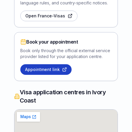
language rules, and country-specific notices.
Open France-Visas
Book your appointment
Book only through the official external service
provider listed for your application centre.
Appointment link
Visa application centres in Ivory
Coast