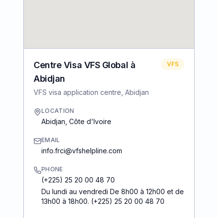
Centre Visa VFS Global à
VFS
Abidjan
VFS visa application centre, Abidjan
LOCATION
Abidjan
,
Côte d'Ivoire
EMAIL
info.frci@vfshelpline.com
PHONE
(+225) 25 20 00 48 70
Du lundi au vendredi De 8h00 à 12h00 et de
13h00 à 18h00. (+225) 25 20 00 48 70