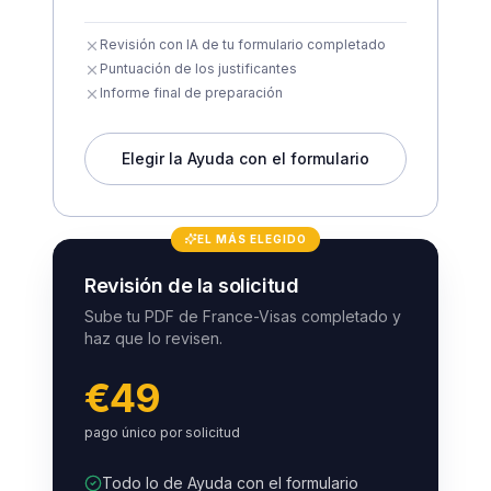
Revisión con IA de tu formulario completado
Puntuación de los justificantes
Informe final de preparación
Elegir la Ayuda con el formulario
EL MÁS ELEGIDO
Revisión de la solicitud
Sube tu PDF de France-Visas completado y
haz que lo revisen.
€49
pago único por solicitud
Todo lo de Ayuda con el formulario