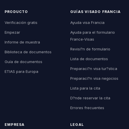
PRODUCTO
GUÍAS VISADO FRANCIA
Verificación gratis
Ayuda visa Francia
Empezar
Ayuda para el formulario
France-Visas
Informe de muestra
Revisi?n de formulario
Biblioteca de documentos
Lista de documentos
Guía de documentos
Preparaci?n visa tur?stica
ETIAS para Europa
Preparaci?n visa negocios
Lista para la cita
D?nde reservar la cita
Errores frecuentes
EMPRESA
LEGAL