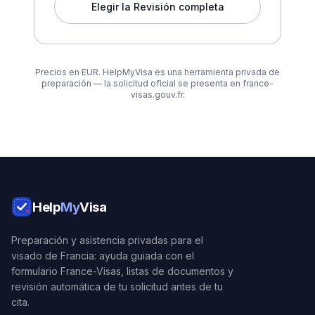
Elegir la Revisión completa
Precios en EUR. HelpMyVisa es una herramienta privada de
preparación — la solicitud oficial se presenta en france-
visas.gouv.fr.
Help
My
Visa
Preparación y asistencia privadas para el
visado de Francia: ayuda guiada con el
formulario France-Visas, listas de documentos y
revisión automática de tu solicitud antes de tu
cita.