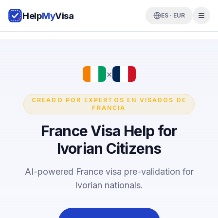
Help
My
Visa
ES · EUR
×
CREADO POR EXPERTOS EN VISADOS DE
FRANCIA
France Visa Help for
Ivorian Citizens
AI-powered France visa pre-validation for
Ivorian nationals.