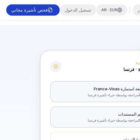
ر
تسجيل الدخول
فحص تأشيرة مجاني
AR · EUR
رة
 · فرنسا
ستمارة France-Visas
لمراجعة بواسطة خبراء تأشيرة فرنسا
م المستندات
لمراجعة بواسطة خبراء تأشيرة فرنسا
ية الموعد