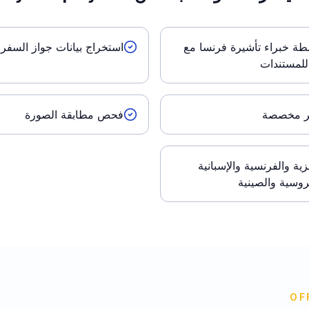
ة خبراء تأشيرة فرنسا مع
استخراج بيانات جواز السفر 
لمستندات
ير مخصصة
فحص مطابقة الصورة
يزية والفرنسية والإسبانية
لروسية والصينية
OF