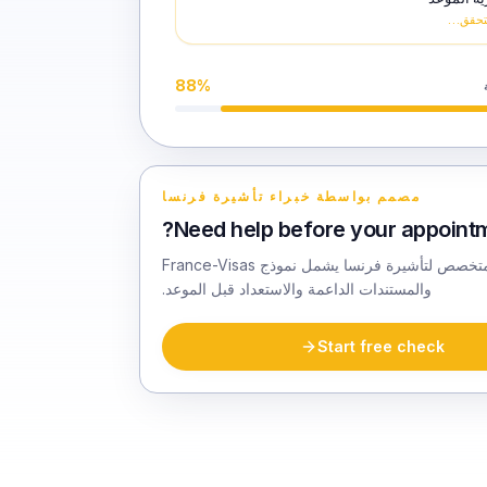
التحقق…
88
%
مصمم بواسطة خبراء تأشيرة فرنسا
Need help before your appointm
تحضير متخصص لتأشيرة فرنسا يشمل نموذج France-Visas
والمستندات الداعمة والاستعداد قبل الموعد.
Start free check