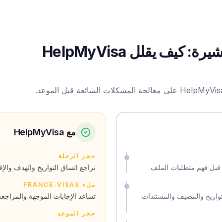
من حجز الرحلة إلى قرار التأشيرة: كيف يقلل HelpMyVisa
مع HelpMyVisa
حجز الرحلة
ر قبل فهم متطلبات الملف.
نراجع اتساق التواريخ والهدف والإقا
ملء FRANCE-VISAS
تواريخ والمضيف والمستندات
تساعد الإجابات الموجهة والمراجعة
حجز الموعد