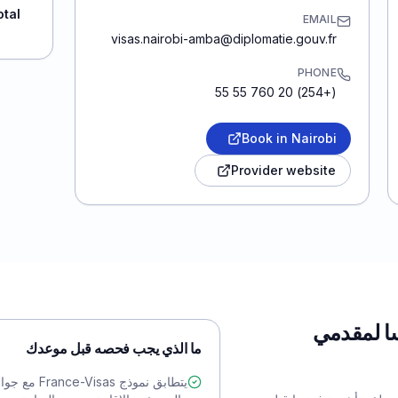
otal
EMAIL
visas.nairobi-amba@diplomatie.gouv.fr
PHONE
(+254) 20 760 55 55
Book in Nairobi
Provider website
ا لمقدمي
ما الذي يجب فحصه قبل موعدك
يتطابق نموذج s