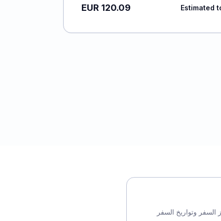
EUR 120.09
Estimated t
France-Visa مع جواز السفر وتواريخ السفر