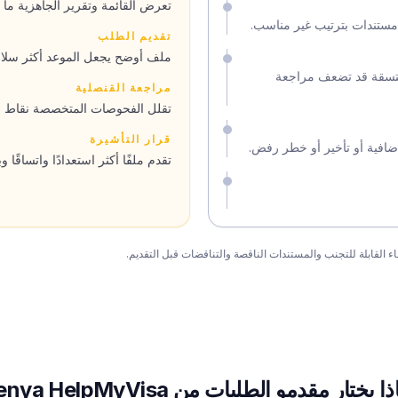
تعرض القائمة وتقرير الجاهزية ما
مستندات بترتيب غير مناسب.
تقديم الطلب
ملف أوضح يجعل الموعد أكثر سلاسة 
المتسقة قد تضعف مراجعة
مراجعة القنصلية
تقلل الفحوصات المتخصصة نقاط الخ
قرار التأشيرة
ضافية أو تأخير أو خطر رفض.
تقدم ملفًا أكثر استعدادًا واتساقًا وب
ا يختار مقدمو الطلبات من Kenya HelpMyVisa