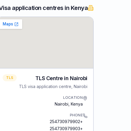
Visa application centres in Kenya
TLS Centre in Nairobi
TLS
TLS visa application centre, Nairobi
LOCATION
Nairobi
,
Kenya
PHONE
+254730979902
+254730979903