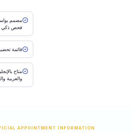
مصمم بواسط
فحص ذكي ل
قائمة تحض
متاح بالإنجل
والعربية وا
FICIAL APPOINTMENT INFORMATION