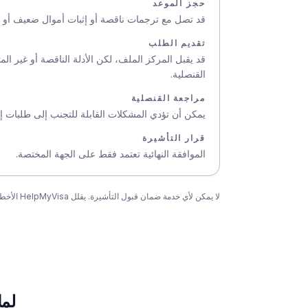
حجز الموعد
قد تصل مع ترجمات ناقصة أو إثبات أموال ضعيف أو 
تقديم الطلب
قد يقبل المركز الملف، لكن الأدلة الناقصة أو غير 
القنصلية.
مراجعة القنصلية
يمكن أن تؤدي المشكلات القابلة للتجنب إلى طلبات إ
قرار التأشيرة
الموافقة النهائية تعتمد فقط على الجهة المختصة.
لا يمكن لأي خدمة ضمان قبول التأشيرة. يقلل HelpMyVisa الأخطاء القابلة للتجنب والمستندات الناقصة والتناقضات قبل التقديم.
لماذ