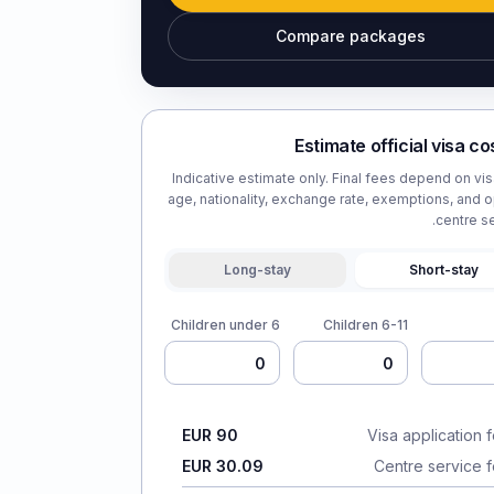
Compare packages
Estimate official visa co
Indicative estimate only. Final fees depend on vis
age, nationality, exchange rate, exemptions, and o
centre se
Long-stay
Short-stay
Children under 6
Children 6-11
EUR 90
Visa application 
EUR 30.09
Centre service 