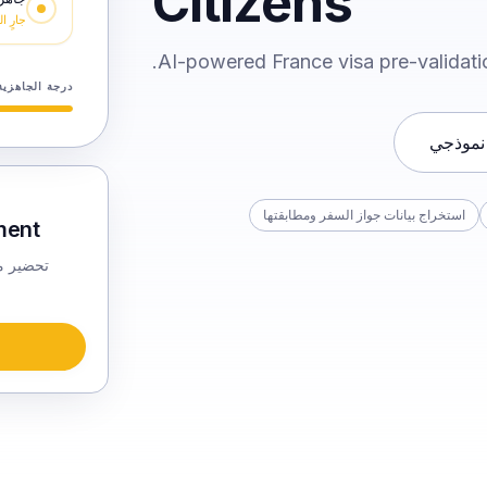
Citizens
جارٍ 
AI-powered France visa pre-validatio
درجة الجاهزية
نموذجي
استخراج بيانات جواز السفر ومطابقتها
ent?