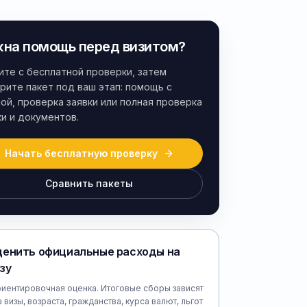
на помощь перед визитом?
ите с бесплатной проверки, затем
рите пакет под ваш этап: помощь с
ой, проверка заявки или полная проверка
ки и документов.
Начать бесплатную проверку
Сравнить пакеты
енить официальные расходы на
зу
риентировочная оценка. Итоговые сборы зависят
а визы, возраста, гражданства, курса валют, льгот