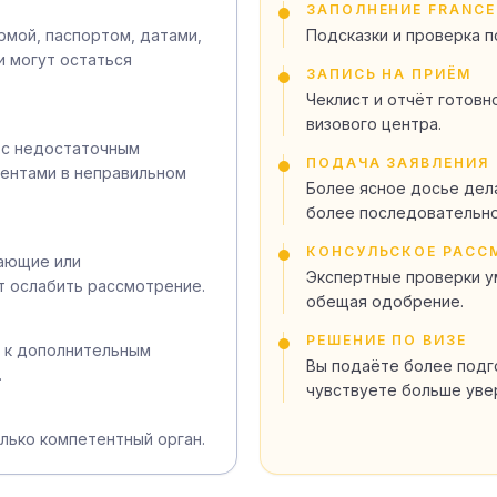
ЗАПОЛНЕНИЕ FRANCE
мой, паспортом, датами,
Подсказки и проверка 
 могут остаться
ЗАПИСЬ НА ПРИЁМ
Чеклист и отчёт готовн
визового центра.
 с недостаточным
ПОДАЧА ЗАЯВЛЕНИЯ
ентами в неправильном
Более ясное досье дел
более последовательно
КОНСУЛЬСКОЕ РАСС
тающие или
Экспертные проверки у
т ослабить рассмотрение.
обещая одобрение.
РЕШЕНИЕ ПО ВИЗЕ
 к дополнительным
Вы подаёте более подг
.
чувствуете больше уве
лько компетентный орган.