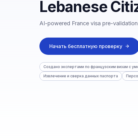
Lebanese Citi
AI-powered France visa pre-validation
Начать бесплатную проверку
Создано экспертами по французским визам с у
Извлечение и сверка данных паспорта
Персо