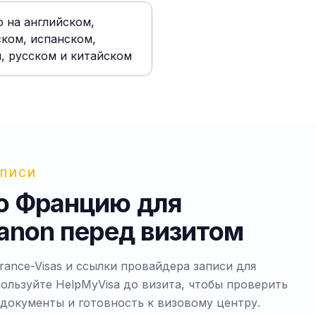
 на английском,
ком, испанском,
, русском и китайском
АПИСИ
о Францию для
banon перед визитом
ance-Visas и ссылки провайдера записи для
ользуйте HelpMyVisa до визита, чтобы проверить
документы и готовность к визовому центру.