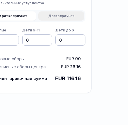
олнительных услуг центра.
Краткосрочная
Долгосрочная
лые
Дети 6-11
Дети до 6
зовые сборы
EUR 90
рвисные сборы центра
EUR 26.16
EUR 116.16
иентировочная сумма