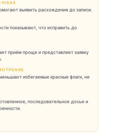
-VISAS
помогают выявить расхождения до записи.
ости показывают, что исправить до
ает приём проще и представляет заявку
.
МОТРЕНИЕ
меньшают избегаемые красные флаги, не
отовленное, последовательное досье и
ренности.