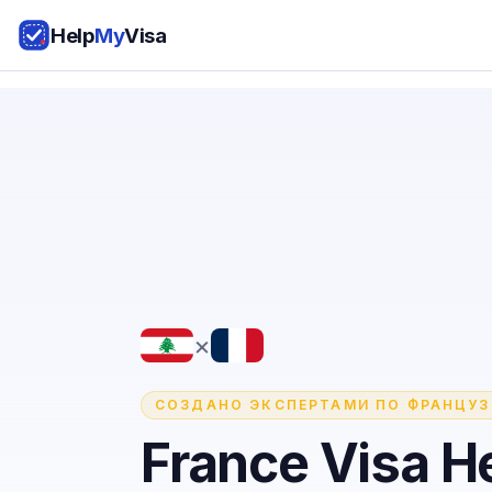
Help
My
Visa
×
СОЗДАНО ЭКСПЕРТАМИ ПО ФРАНЦУ
France Visa He