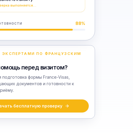
верка выполняется…
88
%
ОТОВНОСТИ
 ЭКСПЕРТАМИ ПО ФРАНЦУЗСКИМ
помощь перед визитом?
 подготовка формы France-Visas,
ающих документов и готовности к
риёму.
ачать бесплатную проверку