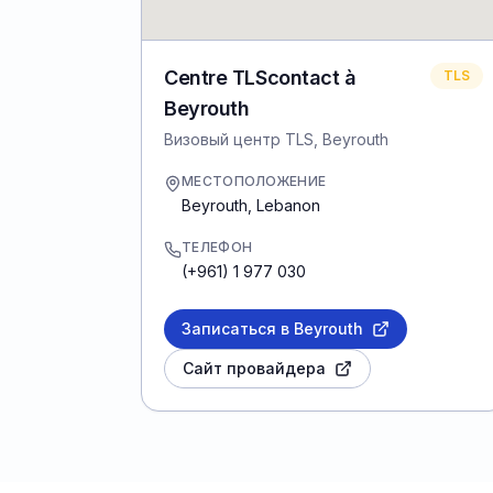
Centre TLScontact à
TLS
Beyrouth
Визовый центр TLS, Beyrouth
МЕСТОПОЛОЖЕНИЕ
Beyrouth
,
Lebanon
ТЕЛЕФОН
(+961) 1 977 030
Записаться в Beyrouth
Сайт провайдера