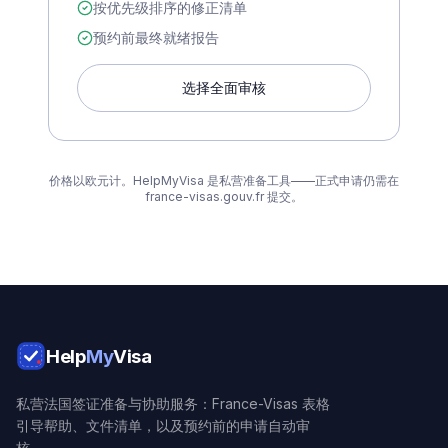
按优先级排序的修正清单
预约前最终就绪报告
选择全面审核
价格以欧元计。HelpMyVisa 是私营准备工具——正式申请仍需在
france-visas.gouv.fr 提交。
Help
My
Visa
私营法国签证准备与协助服务：France-Visas 表格
引导帮助、文件清单，以及预约前的申请自动审
核。