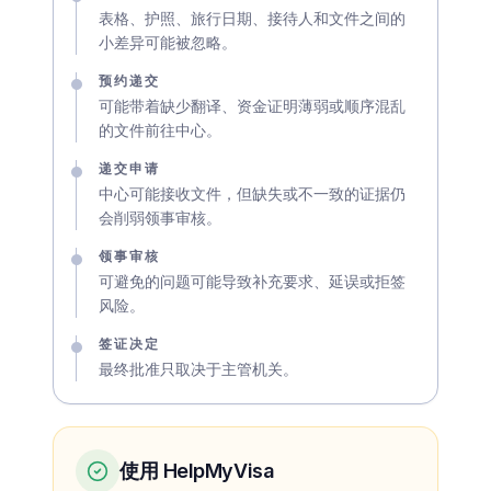
表格、护照、旅行日期、接待人和文件之间的
小差异可能被忽略。
预约递交
可能带着缺少翻译、资金证明薄弱或顺序混乱
的文件前往中心。
递交申请
中心可能接收文件，但缺失或不一致的证据仍
会削弱领事审核。
领事审核
可避免的问题可能导致补充要求、延误或拒签
风险。
签证决定
最终批准只取决于主管机关。
使用 HelpMyVisa