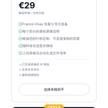
€29
每份申请一次性付款
France-Visas 答案引导式准备
每个部分的通俗易懂说明
根据您的行程定制、可直接复制的答案
随时保存进度并继续
上传表格后自动生成文件清单
已完成表格的 AI 审核
支持文件评分
最终就绪报告
选择表格助手
最受欢迎