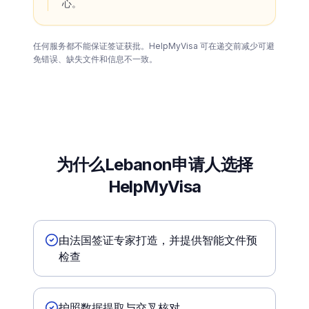
心。
任何服务都不能保证签证获批。HelpMyVisa 可在递交前减少可避
免错误、缺失文件和信息不一致。
为什么Lebanon申请人选择
HelpMyVisa
由法国签证专家打造，并提供智能文件预
检查
护照数据提取与交叉核对