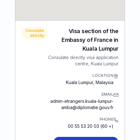
Visa section of the
Consulate
directly
Embassy of France in
Kuala Lumpur
Consulate directly visa application
centre, Kuala Lumpur
LOCATION
Kuala Lumpur
,
Malaysia
EMAIL
admin-etrangers.kuala-lumpur-
amba@diplomatie.gouv.fr
PHONE
(+ 60) 03 20 53 55 00