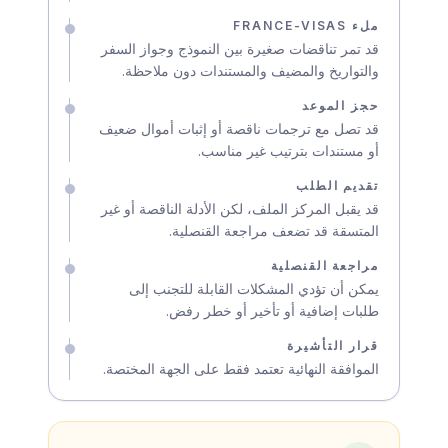
ملء FRANCE-VISAS
قد تمر تناقضات صغيرة بين النموذج وجواز السفر
والتواريخ والمضيف والمستندات دون ملاحظة.
حجز الموعد
قد تصل مع ترجمات ناقصة أو إثبات أموال ضعيف
أو مستندات بترتيب غير مناسب.
تقديم الطلب
قد يقبل المركز الملف، لكن الأدلة الناقصة أو غير
المتسقة قد تضعف مراجعة القنصلية.
مراجعة القنصلية
يمكن أن تؤدي المشكلات القابلة للتجنب إلى
طلبات إضافية أو تأخير أو خطر رفض.
قرار التأشيرة
الموافقة النهائية تعتمد فقط على الجهة المختصة.