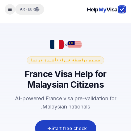
Help
My
Visa
AR · EUR
×
مصمم بواسطة خبراء تأشيرة فرنسا
France Visa Help for
Malaysian Citizens
AI-powered France visa pre-validation for
Malaysian nationals.
Start free check