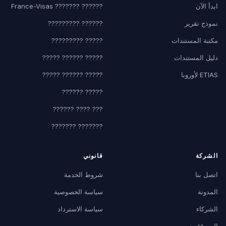
ابدأ الآن
?????? ??????? France-Visas
نموذج تقرير
?????? ?????????
مكتبة المستندات
????? ?????????
دليل المستندات
????? ?????? ?????
ETIAS لأوروبا
????? ?????? ?????
????? ??????
??? ???? ??????
??????? ???????
الشركة
قانوني
اتصل بنا
شروط الخدمة
المدونة
سياسة الخصوصية
الشركاء
سياسة الاسترداد
المسوّقون