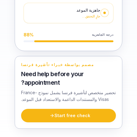
جاهزية الموعد
جارٍ التحقق…
88
%
درجة الجاهزية
مصمم بواسطة خبراء تأشيرة فرنسا
Need help before your
appointment?
تحضير متخصص لتأشيرة فرنسا يشمل نموذج France-
Visas والمستندات الداعمة والاستعداد قبل الموعد.
Start free check