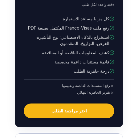
دفعة واحدة لكل طلب
كل مزايا مساعد الاستمارة
رفع ملف France-Visas المكتمل بصيغة PDF
استخراج بالذكاء الاصطناعي: نوع التأشيرة،
الغرض، التواريخ، المتقدمون
كشف المعلومات الناقصة أو المتناقضة
قائمة مستندات داعمة مخصصة
درجة جاهزية الطلب
رفع المستندات الداعمة وتقييمها
تقرير الجاهزية النهائي
اختر مراجعة الطلب