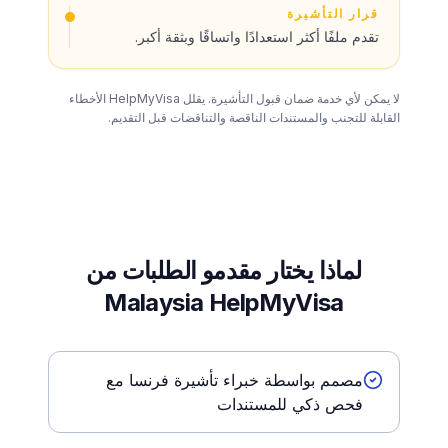
قرار التأشيرة
تقدم ملفًا أكثر استعدادًا واتساقًا وبثقة أكبر.
لا يمكن لأي خدمة ضمان قبول التأشيرة. يقلل HelpMyVisa الأخطاء
القابلة للتجنب والمستندات الناقصة والتناقضات قبل التقديم.
لماذا يختار مقدمو الطلبات من
Malaysia HelpMyVisa
مصمم بواسطة خبراء تأشيرة فرنسا مع
فحص ذكي للمستندات