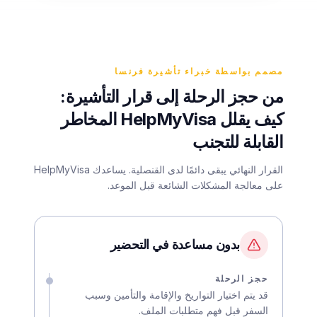
مصمم بواسطة خبراء تأشيرة فرنسا
من حجز الرحلة إلى قرار التأشيرة:
كيف يقلل HelpMyVisa المخاطر
القابلة للتجنب
القرار النهائي يبقى دائمًا لدى القنصلية. يساعدك HelpMyVisa
على معالجة المشكلات الشائعة قبل الموعد.
بدون مساعدة في التحضير
حجز الرحلة
قد يتم اختيار التواريخ والإقامة والتأمين وسبب
السفر قبل فهم متطلبات الملف.