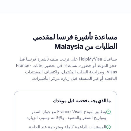
مساعدة تأشيرة فرنسا لمقدمي
الطلبات من Malaysia
يساعدك HelpMyVisa على ترتيب ملف تأشيرة فرنسا قبل
حجز الموعد أو حضوره. نساعدك في تحضير إجابات France-
Visas، ومراجعة الطلب المكتمل، واكتشاف المستندات
الناقصة أو غير المتسقة قبل زيارة مركز التأشيرات.
ما الذي يجب فحصه قبل موعدك
يتطابق نموذج France-Visas مع جواز السفر
وتواريخ السفر والمضيف والإقامة وسبب الزيارة.
المستندات الداعمة كاملة ومترجمة عند الحاجة