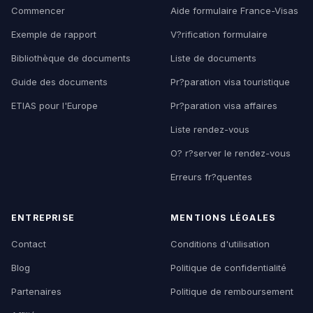
Commencer
Aide formulaire France-Visas
Exemple de rapport
V?rification formulaire
Bibliothèque de documents
Liste de documents
Guide des documents
Pr?paration visa touristique
ETIAS pour l'Europe
Pr?paration visa affaires
Liste rendez-vous
O? r?server le rendez-vous
Erreurs fr?quentes
ENTREPRISE
MENTIONS LÉGALES
Contact
Conditions d'utilisation
Blog
Politique de confidentialité
Partenaires
Politique de remboursement