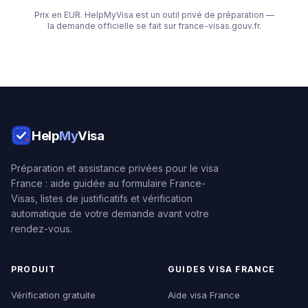
Prix en EUR. HelpMyVisa est un outil privé de préparation —
la demande officielle se fait sur france-visas.gouv.fr.
Help
My
Visa
Préparation et assistance privées pour le visa
France : aide guidée au formulaire France-
Visas, listes de justificatifs et vérification
automatique de votre demande avant votre
rendez-vous.
PRODUIT
GUIDES VISA FRANCE
Vérification gratuite
Aide visa France