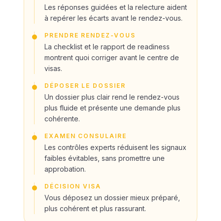
Les réponses guidées et la relecture aident
à repérer les écarts avant le rendez-vous.
PRENDRE RENDEZ-VOUS
La checklist et le rapport de readiness
montrent quoi corriger avant le centre de
visas.
DÉPOSER LE DOSSIER
Un dossier plus clair rend le rendez-vous
plus fluide et présente une demande plus
cohérente.
EXAMEN CONSULAIRE
Les contrôles experts réduisent les signaux
faibles évitables, sans promettre une
approbation.
DÉCISION VISA
Vous déposez un dossier mieux préparé,
plus cohérent et plus rassurant.