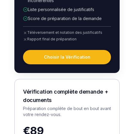
incohérentes
Liste personnalisée de justificatifs
Score de préparation de la demande
Téléversement et notation des justificatifs
Rapport final de préparation
Choisir la Vérification
Vérification complète demande +
documents
Préparation complète de bout en bout avant
votre rendez-vous.
€89