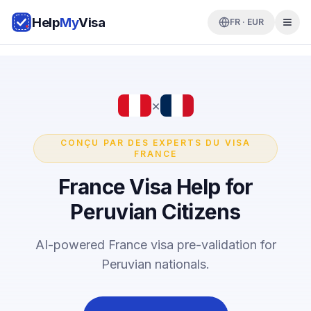
Help
My
Visa
FR · EUR
×
CONÇU PAR DES EXPERTS DU VISA
FRANCE
France Visa Help for
Peruvian Citizens
AI-powered France visa pre-validation for
Peruvian nationals.