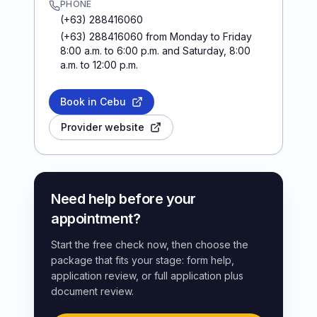
PHONE
(+63) 288416060
(+63) 288416060 from Monday to Friday
8:00 a.m. to 6:00 p.m. and Saturday, 8:00
a.m. to 12:00 p.m.
Book in Cebu
Provider website
Need help before your
appointment?
Start the free check now, then choose the
package that fits your stage: form help,
application review, or full application plus
document review.