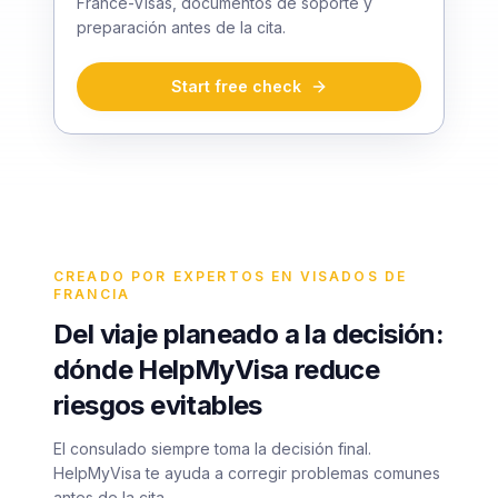
France-Visas, documentos de soporte y
preparación antes de la cita.
Start free check
CREADO POR EXPERTOS EN VISADOS DE
FRANCIA
Del viaje planeado a la decisión:
dónde HelpMyVisa reduce
riesgos evitables
El consulado siempre toma la decisión final.
HelpMyVisa te ayuda a corregir problemas comunes
antes de la cita.