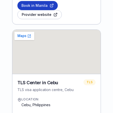
Book in Manila
Provider website
TLS Center in Cebu
TLS
TLS visa application centre, Cebu
LOCATION
Cebu
,
Philippines