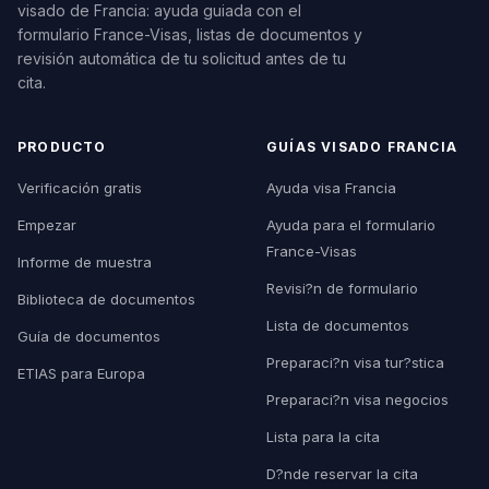
visado de Francia: ayuda guiada con el
formulario France-Visas, listas de documentos y
revisión automática de tu solicitud antes de tu
cita.
PRODUCTO
GUÍAS VISADO FRANCIA
Verificación gratis
Ayuda visa Francia
Empezar
Ayuda para el formulario
France-Visas
Informe de muestra
Revisi?n de formulario
Biblioteca de documentos
Lista de documentos
Guía de documentos
Preparaci?n visa tur?stica
ETIAS para Europa
Preparaci?n visa negocios
Lista para la cita
D?nde reservar la cita