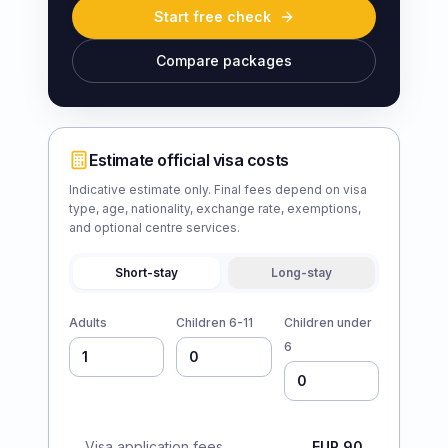
Start free check
Compare packages
Estimate official visa costs
Indicative estimate only. Final fees depend on visa
type, age, nationality, exchange rate, exemptions,
and optional centre services.
Short-stay
Long-stay
Adults
Children 6-11
Children under
6
Visa application fees
EUR 90