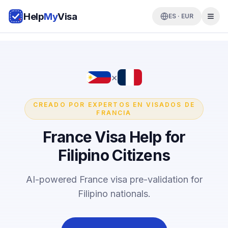
Help
My
Visa
ES · EUR
×
CREADO POR EXPERTOS EN VISADOS DE
FRANCIA
France Visa Help for
Filipino Citizens
AI-powered France visa pre-validation for
Filipino nationals.