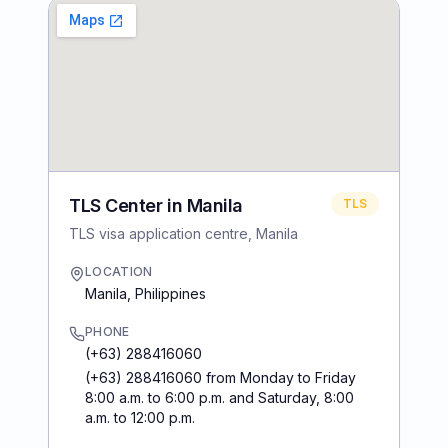
TLS Center in Manila
TLS
TLS visa application centre, Manila
LOCATION
Manila
,
Philippines
PHONE
(+63) 288416060
(+63) 288416060 from Monday to Friday
8:00 a.m. to 6:00 p.m. and Saturday, 8:00
a.m. to 12:00 p.m.