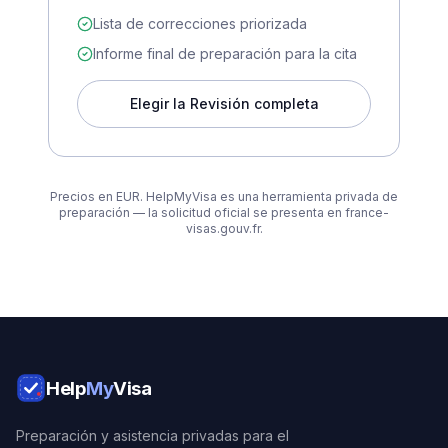
Lista de correcciones priorizada
Informe final de preparación para la cita
Elegir la Revisión completa
Precios en EUR. HelpMyVisa es una herramienta privada de
preparación — la solicitud oficial se presenta en france-
visas.gouv.fr.
Help
My
Visa
Preparación y asistencia privadas para el