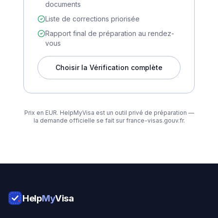
documents
Liste de corrections priorisée
Rapport final de préparation au rendez-
vous
Choisir la Vérification complète
Prix en EUR. HelpMyVisa est un outil privé de préparation —
la demande officielle se fait sur france-visas.gouv.fr.
Help
My
Visa