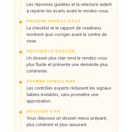
Les réponses guidées et la relecture aident
à repérer les écarts avant le rendez-vous.
PRENDRE RENDEZ-VOUS
La checklist et le rapport de readiness
montrent quoi corriger avant le centre de
visas.
DÉPOSER LE DOSSIER
Un dossier plus clair rend le rendez-vous
plus fluide et présente une demande plus
cohérente.
EXAMEN CONSULAIRE
Les contrôles experts réduisent les signaux
faibles évitables, sans promettre une
approbation.
DÉCISION VISA
Vous déposez un dossier mieux préparé,
plus cohérent et plus rassurant.