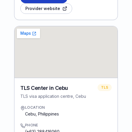
Provider website
TLS Center in Cebu
TLS
TLS visa application centre, Cebu
LOCATION
Cebu
,
Philippines
PHONE
(+63) 288416060