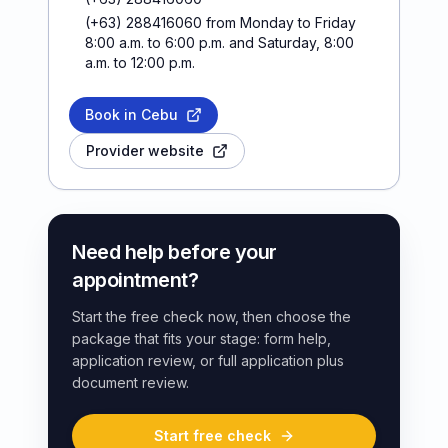
(+63) 288416060 from Monday to Friday
8:00 a.m. to 6:00 p.m. and Saturday, 8:00
a.m. to 12:00 p.m.
Book in Cebu
Provider website
Need help before your
appointment?
Start the free check now, then choose the
package that fits your stage: form help,
application review, or full application plus
document review.
Start free check