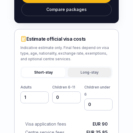
Compare packages
Estimate official visa costs
Indicative estimate only. Final fees depend on visa
type, age, nationality, exchange rate, exemptions,
and optional centre services.
Short-stay
Long-stay
Adults
Children 6-11
Children under
6
Visa application fees
EUR 90
Centre service fees
EUR 25.85