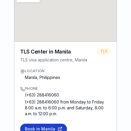
TLS Center in Manila
TLS
TLS visa application centre, Manila
LOCATION
Manila
,
Philippines
PHONE
(+63) 288416060
(+63) 288416060 from Monday to Friday
8:00 a.m. to 6:00 p.m. and Saturday, 8:00
a.m. to 12:00 p.m.
Book in Manila