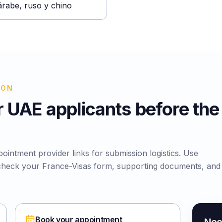
árabe, ruso y chino
ION
r UAE applicants before the
ointment provider links for submission logistics. Use
check your France-Visas form, supporting documents, and
Book your appointment