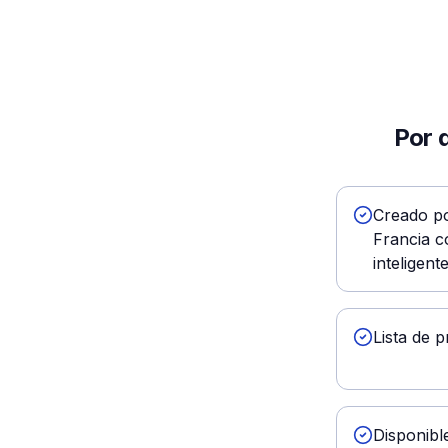
Por 
Creado po
Francia 
inteligent
Lista de 
Disponible