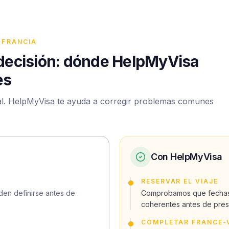
 FRANCIA
a decisión: dónde HelpMyVisa
es
nal. HelpMyVisa te ayuda a corregir problemas comunes
Con HelpMyVisa
RESERVAR EL VIAJE
den definirse antes de
Comprobamos que fechas,
coherentes antes de pres
COMPLETAR FRANCE-