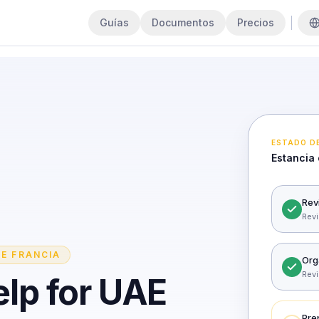
Guías
Documentos
Precios
ESTADO DE
Estancia 
Rev
Revi
E FRANCIA
Org
Revi
elp for UAE
Pre