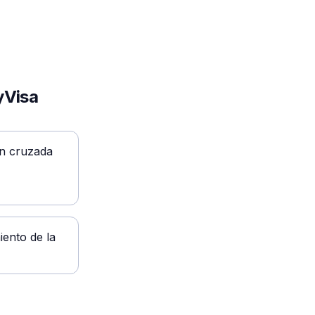
yVisa
ón cruzada
iento de la