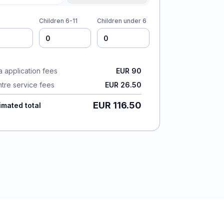
Children 6-11
Children under 6
a application fees
EUR 90
tre service fees
EUR 26.50
EUR 116.50
imated total