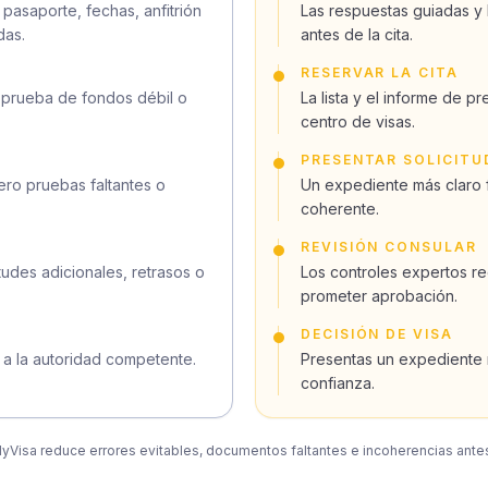
pasaporte, fechas, anfitrión
Las respuestas guiadas y 
das.
antes de la cita.
RESERVAR LA CITA
, prueba de fondos débil o
La lista y el informe de p
centro de visas.
PRESENTAR SOLICITU
ero pruebas faltantes o
Un expediente más claro fa
coherente.
REVISIÓN CONSULAR
udes adicionales, retrasos o
Los controles expertos re
prometer aprobación.
DECISIÓN DE VISA
 a la autoridad competente.
Presentas un expediente
confianza.
MyVisa reduce errores evitables, documentos faltantes e incoherencias ante