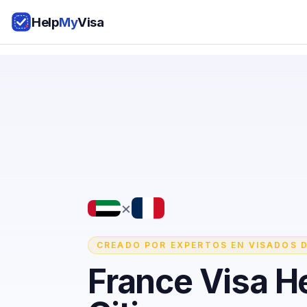
Help
My
Visa
×
CREADO POR EXPERTOS EN VISADOS D
France Visa H