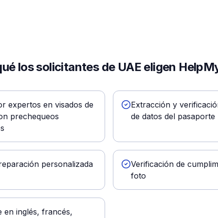
qué los solicitantes de UAE eligen HelpM
r expertos en visados de
Extracción y verificaci
con prechequeos
de datos del pasaporte
es
preparación personalizada
Verificación de cumplim
foto
 en inglés, francés,