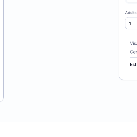
Adults
Vis
Cen
Est