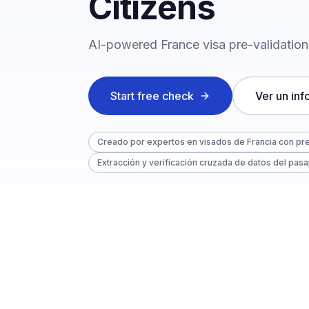
Citizens
AI-powered France visa pre-validation f
Start free check
Ver un in
Creado por expertos en visados de Francia con pr
Extracción y verificación cruzada de datos del pas