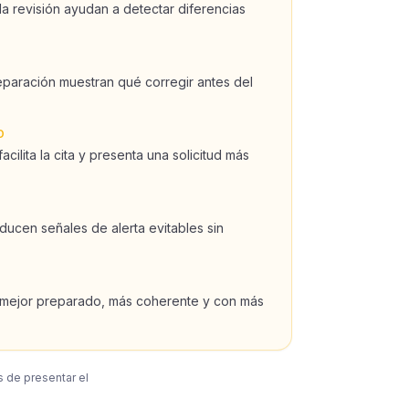
la revisión ayudan a detectar diferencias
reparación muestran qué corregir antes del
D
cilita la cita y presenta una solicitud más
ducen señales de alerta evitables sin
 mejor preparado, más coherente y con más
s de presentar el