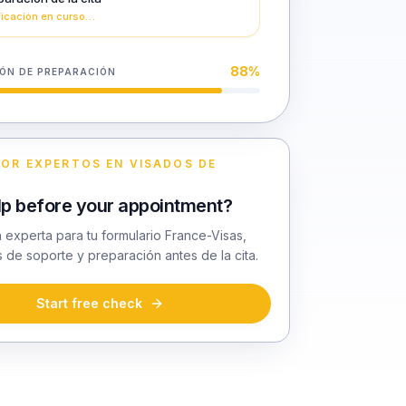
ficación en curso…
88
%
ÓN DE PREPARACIÓN
OR EXPERTOS EN VISADOS DE
p before your appointment?
 experta para tu formulario France-Visas,
de soporte y preparación antes de la cita.
Start free check