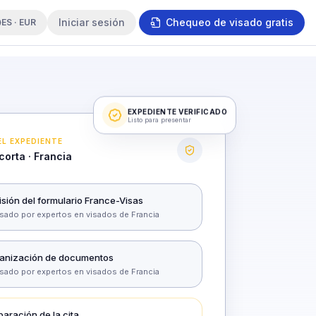
Iniciar sesión
Chequeo de visado gratis
ES · EUR
EXPEDIENTE VERIFICADO
Listo para presentar
L EXPEDIENTE
corta · Francia
isión del formulario France-Visas
sado por expertos en visados de Francia
anización de documentos
sado por expertos en visados de Francia
paración de la cita