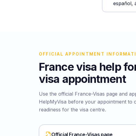
español, 
OFFICIAL APPOINTMENT INFORMAT
France visa help fo
visa appointment
Use the official France-Visas page and app
HelpMyVisa before your appointment to 
readiness for the visa centre.
Official France-Visas page