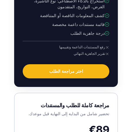
استخراج بالذكاء الاصطناعي: نوع التأشيرة،
الغرض، التواريخ، المتقدمون
كشف المعلومات الناقصة أو المتناقضة
قائمة مستندات داعمة مخصصة
درجة جاهزية الطلب
رفع المستندات الداعمة وتقييمها
تقرير الجاهزية النهائي
اختر مراجعة الطلب
مراجعة كاملة للطلب والمستندات
تحضير شامل من البداية إلى النهاية قبل موعدك.
€89