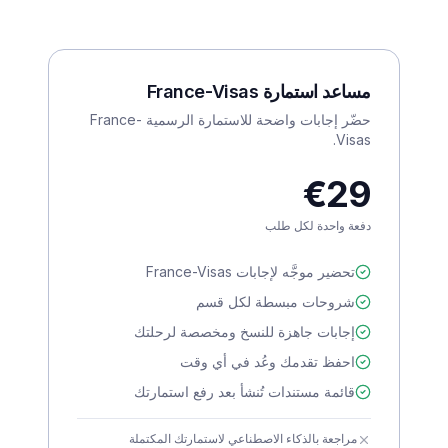
مساعد استمارة France-Visas
حضّر إجابات واضحة للاستمارة الرسمية France-
Visas.
€29
دفعة واحدة لكل طلب
تحضير موجَّه لإجابات France-Visas
شروحات مبسطة لكل قسم
إجابات جاهزة للنسخ ومخصصة لرحلتك
احفظ تقدمك وعُد في أي وقت
قائمة مستندات تُنشأ بعد رفع استمارتك
مراجعة بالذكاء الاصطناعي لاستمارتك المكتملة