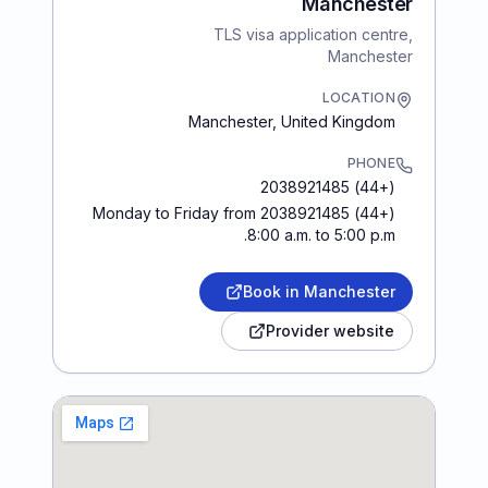
Manchester
TLS visa application centre,
Manchester
LOCATION
Manchester
,
United Kingdom
PHONE
(+44) 2038921485
(+44) 2038921485 Monday to Friday from
8:00 a.m. to 5:00 p.m.
Book in Manchester
Provider website