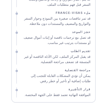
السفر قبل فهم متطلبات الملف.
ملء FRANCE-VISAS
قد تمر تناقضات صغيرة بين النموذج وجواز السفر
والتواريخ والمضيف والمستندات دون ملاحظة.
حجز الموعد
قد تصل مع ترجمات ناقصة أو إثبات أموال ضعيف
أو مستندات بترتيب غير مناسب.
تقديم الطلب
قد يقبل المركز الملف، لكن الأدلة الناقصة أو غير
المتسقة قد تضعف مراجعة القنصلية.
مراجعة القنصلية
يمكن أن تؤدي المشكلات القابلة للتجنب إلى
طلبات إضافية أو تأخير أو خطر رفض.
قرار التأشيرة
الموافقة النهائية تعتمد فقط على الجهة المختصة.