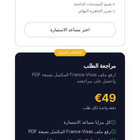
تقييم المستندات الداعمة
تقرير الجاهزية النهائي
اختر مساعد الاستمارة
الأكثر اختيارًا
مراجعة الطلب
ارفع ملف France-Visas المكتمل بصيغة PDF
واحصل على مراجعته.
€49
دفعة واحدة لكل طلب
كل مزايا مساعد الاستمارة
رفع ملف France-Visas المكتمل بصيغة PDF