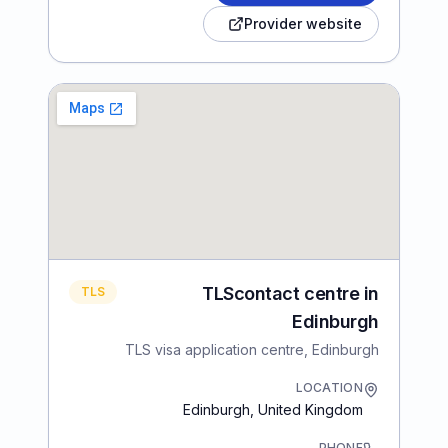
Provider website
TLScontact centre in
TLS
Edinburgh
TLS visa application centre, Edinburgh
LOCATION
Edinburgh
,
United Kingdom
PHONE