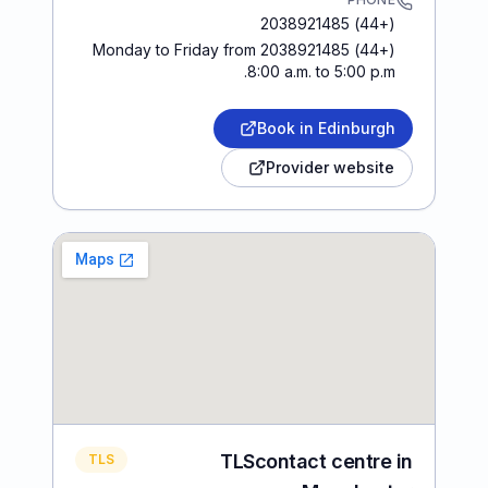
(+44) 2038921485
(+44) 2038921485 Monday to Friday from
8:00 a.m. to 5:00 p.m.
Book in Edinburgh
Provider website
TLScontact centre in
TLS