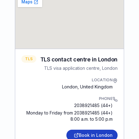
TLS contact centre in London
TLS
TLS visa application centre, London
LOCATION
London
,
United Kingdom
PHONE
(+44) 2038921485
(+44) 2038921485 Monday to Friday from
8:00 a.m. to 5:00 p.m
Book in London