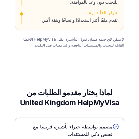
للتجنب دون وعد بالموافقة.
قرار التأشيرة
تقدم ملفًا أكثر استعدادًا واتساقًا وبثقة أكبر.
لا يمكن لأي خدمة ضمان قبول التأشيرة. يقلل HelpMyVisa الأخطاء
القابلة للتجنب والمستندات الناقصة والتناقضات قبل التقديم.
لماذا يختار مقدمو الطلبات من
United Kingdom HelpMyVisa
مصمم بواسطة خبراء تأشيرة فرنسا مع
فحص ذكي للمستندات