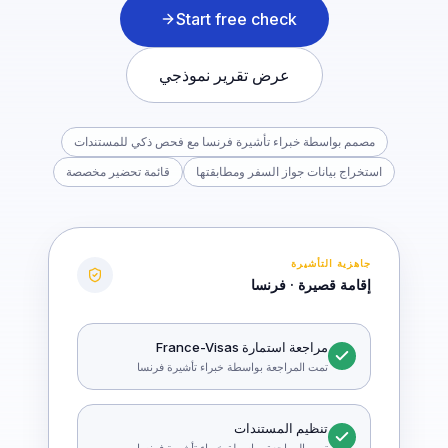
Start free check
عرض تقرير نموذجي
مصمم بواسطة خبراء تأشيرة فرنسا مع فحص ذكي للمستندات
استخراج بيانات جواز السفر ومطابقتها
قائمة تحضير مخصصة
جاهزية التأشيرة
إقامة قصيرة · فرنسا
مراجعة استمارة France-Visas
تمت المراجعة بواسطة خبراء تأشيرة فرنسا
تنظيم المستندات
تمت المراجعة بواسطة خبراء تأشيرة فرنسا