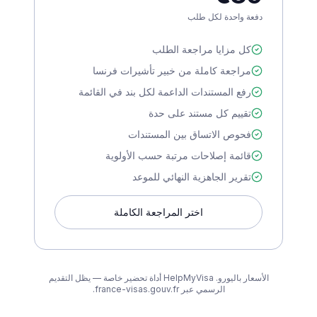
دفعة واحدة لكل طلب
كل مزايا مراجعة الطلب
مراجعة كاملة من خبير تأشيرات فرنسا
رفع المستندات الداعمة لكل بند في القائمة
تقييم كل مستند على حدة
فحوص الاتساق بين المستندات
قائمة إصلاحات مرتبة حسب الأولوية
تقرير الجاهزية النهائي للموعد
اختر المراجعة الكاملة
الأسعار باليورو. HelpMyVisa أداة تحضير خاصة — يظل التقديم
الرسمي عبر france-visas.gouv.fr.