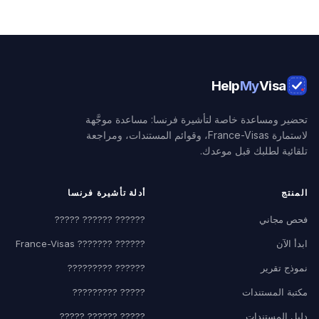
Help
My
Visa
تحضير ومساعدة خاصة لتأشيرة فرنسا: مساعدة موجَّهة
لاستمارة France-Visas، وقوائم المستندات، ومراجعة
تلقائية لطلبك قبل موعدك.
المنتج
أدلة تأشيرة فرنسا
فحص مجاني
?????? ?????? ?????
ابدأ الآن
?????? ??????? France-Visas
نموذج تقرير
?????? ?????????
مكتبة المستندات
????? ?????????
دليل المستندات
????? ?????? ?????