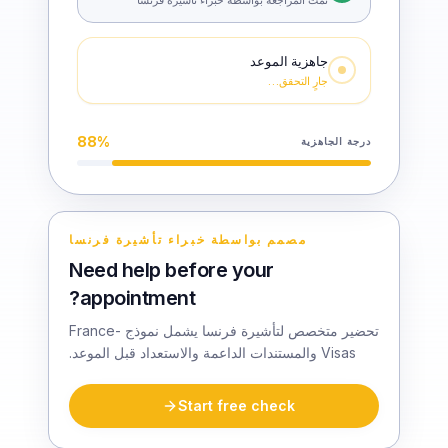
جاهزية الموعد
جارٍ التحقق…
88
%
درجة الجاهزية
مصمم بواسطة خبراء تأشيرة فرنسا
Need help before your
appointment?
تحضير متخصص لتأشيرة فرنسا يشمل نموذج France-
Visas والمستندات الداعمة والاستعداد قبل الموعد.
Start free check