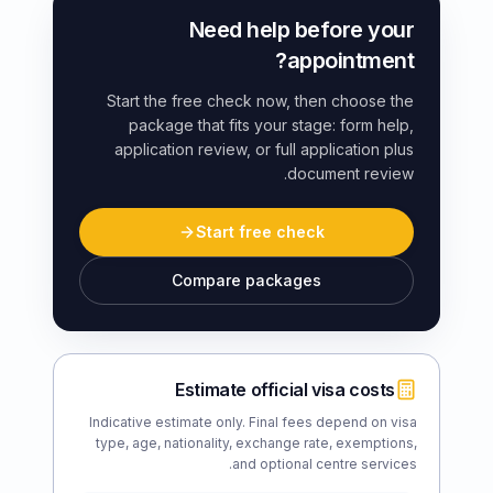
Need help before your
appointment?
Start the free check now, then choose the
package that fits your stage: form help,
application review, or full application plus
document review.
Start free check
Compare packages
Estimate official visa costs
Indicative estimate only. Final fees depend on visa
type, age, nationality, exchange rate, exemptions,
and optional centre services.